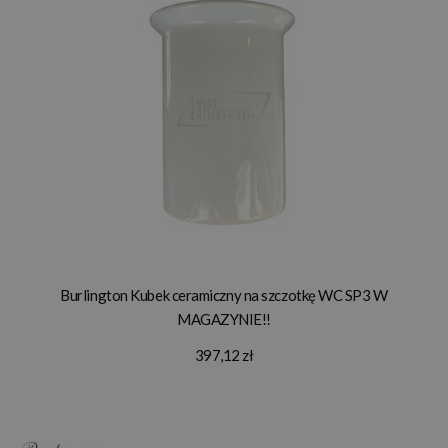
Burlington Kubek ceramiczny na szczotkę WC SP3 W
MAGAZYNIE!!
397,12 zł