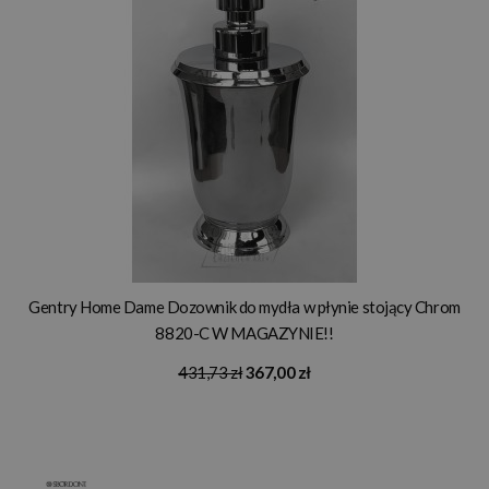
Gentry Home Dame Dozownik do mydła w płynie stojący Chrom
8820-C W MAGAZYNIE!!
431,73 zł
367,00 zł