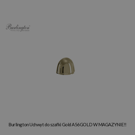
Burlington Uchwyt do szafki Gold A56GOLD W MAGAZYNIE!!