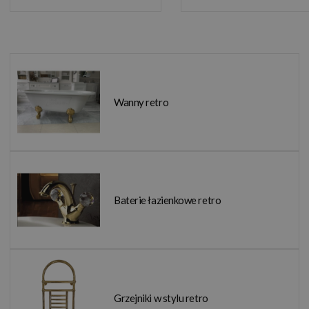
Wanny retro
Baterie łazienkowe retro
Grzejniki w stylu retro