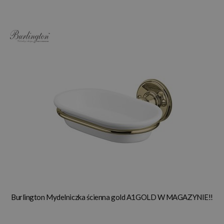
Burlington Mydelniczka ścienna gold A1GOLD W MAGAZYNIE!!