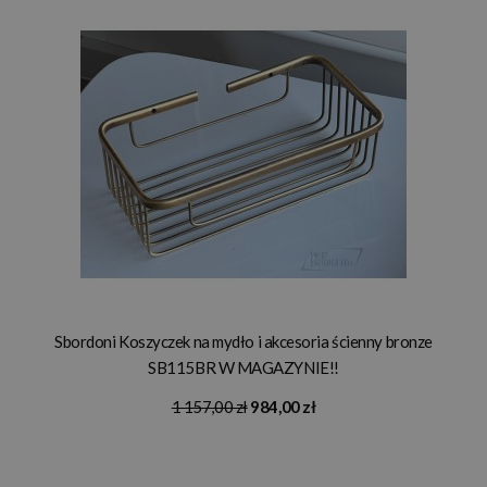
Sbordoni Koszyczek na mydło i akcesoria ścienny bronze
SB115BR W MAGAZYNIE!!
1 157,00 zł
984,00 zł