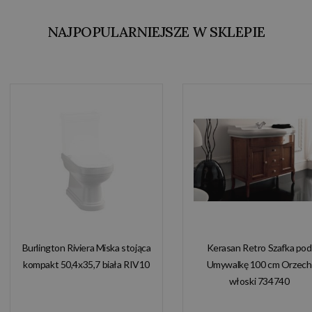
NAJPOPULARNIEJSZE W SKLEPIE
Burlington Riviera Miska stojąca
Kerasan Retro Szafka pod
kompakt 50,4x35,7 biała RIV10
Umywalkę 100 cm Orzech
włoski 734740