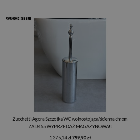
Zucchetti Agora Szczotka WC wolnostojąca/ścienna chrom
ZAD455 WYPRZEDAŻ MAGAZYNOWA!!
1 375,14 zł
799,90 zł