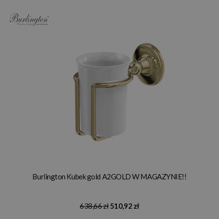
Burlington Kubek gold A2GOLD W MAGAZYNIE!!
638,66 zł
510,92 zł