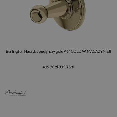
Burlington Haczyk pojedynczy gold A14GOLD W MAGAZYNIE!!
419,70 zł
335,75 zł