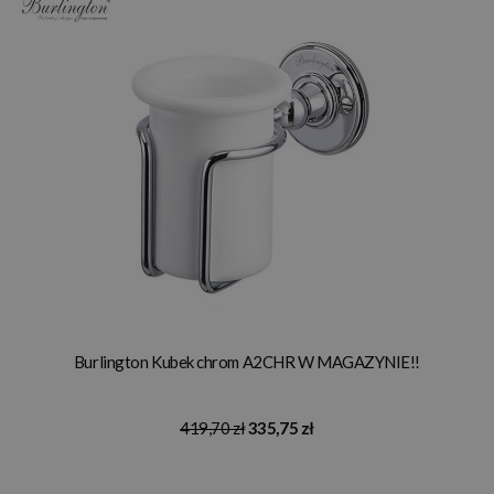
Burlington Kubek chrom A2CHR W MAGAZYNIE!!
419,70 zł
335,75 zł