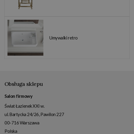
Umywalki retro
Obsługa sklepu
Salon firmowy
Świat Łazienek XXI w.
ul. Bartycka 24/26, Pawilon 227
00-716
Warszawa
Polska