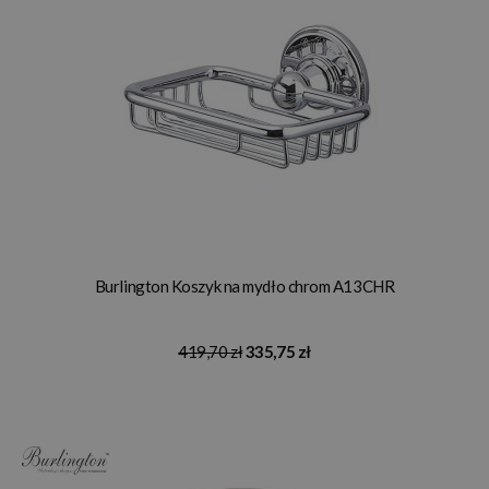
Burlington Koszyk na mydło chrom A13CHR
419,70 zł
335,75 zł