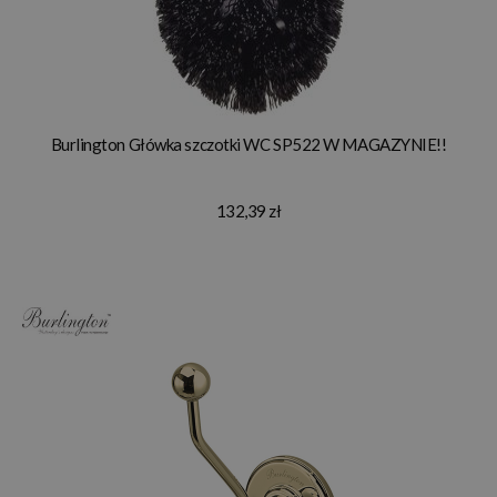
Burlington Główka szczotki WC SP522 W MAGAZYNIE!!
132,39 zł