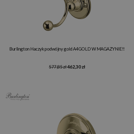
Burlington Haczyk podwójny gold A4GOLD W MAGAZYNIE!!
577,85 zł
462,30 zł