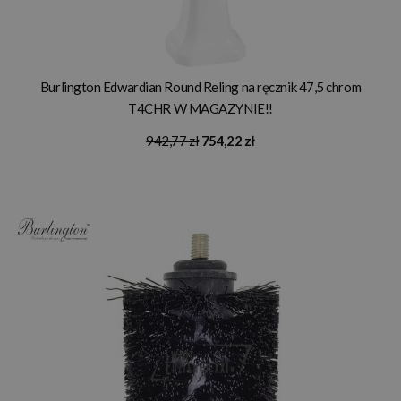
Burlington Edwardian Round Reling na ręcznik 47,5 chrom
T4CHR W MAGAZYNIE!!
942,77 zł
754,22 zł