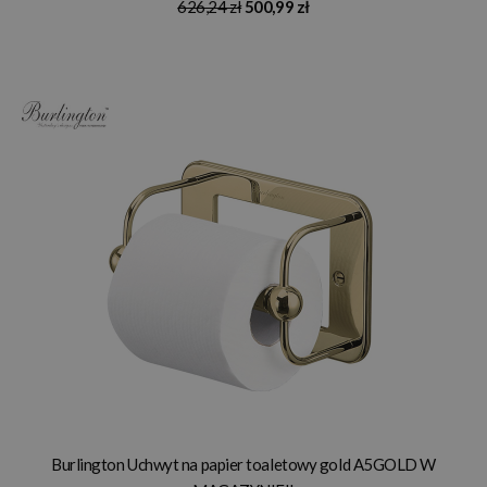
626,24 zł
500,99 zł
Burlington Uchwyt na papier toaletowy gold A5GOLD W