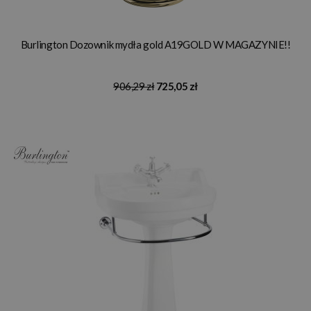
Burlington Dozownik mydła gold A19GOLD W MAGAZYNIE!!
906,29 zł
725,05 zł