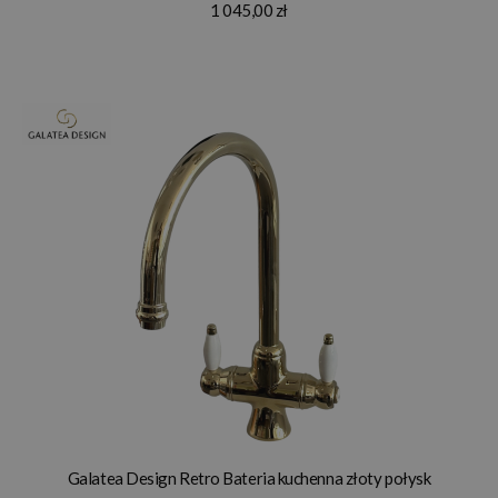
1 045,00 zł
Galatea Design Retro Bateria kuchenna złoty połysk