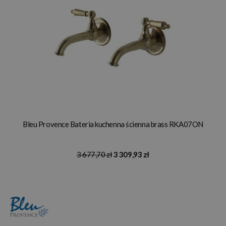
Bleu Provence Bateria kuchenna ścienna brass RKA07ON
3 677,70 zł
3 309,93 zł