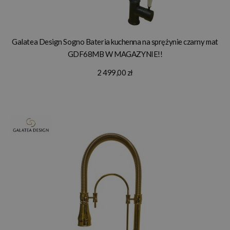
Galatea Design Sogno Bateria kuchenna na sprężynie czarny mat
GDF68MB W MAGAZYNIE!!
2 499,00 zł