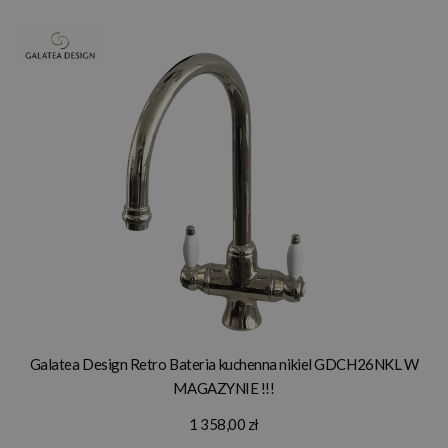
Galatea Design Retro Bateria kuchenna nikiel GDCH26NKL W
MAGAZYNIE !!!
1 358,00 zł