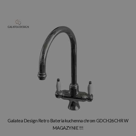
Galatea Design Retro Bateria kuchenna chrom GDCH26CHR W
MAGAZYNIE !!!