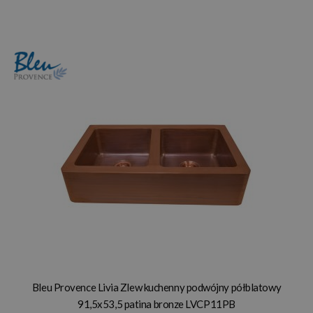
Bleu Provence Livia Zlew kuchenny podwójny półblatowy
91,5x53,5 patina bronze LVCP11PB