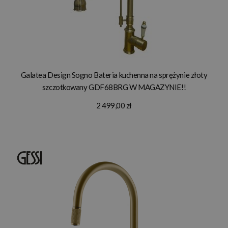
Galatea Design Sogno Bateria kuchenna na sprężynie złoty
szczotkowany GDF68BRG W MAGAZYNIE!!
2 499,00 zł