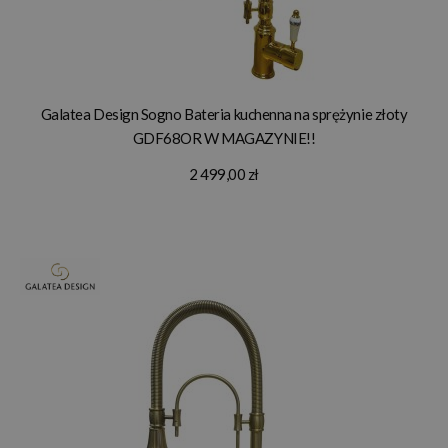
Galatea Design Sogno Bateria kuchenna na sprężynie złoty
GDF68OR W MAGAZYNIE!!
2 499,00 zł