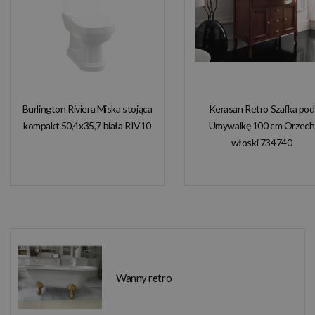
Burlington Riviera Miska stojąca
Kerasan Retro Szafka pod
kompakt 50,4x35,7 biała RIV10
Umywalkę 100 cm Orzech
włoski 734740
Wanny retro