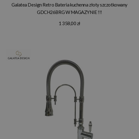
Galatea Design Retro Bateria kuchenna złoty szczotkowany
GDCH26BRG W MAGAZYNIE !!!
1 358,00 zł