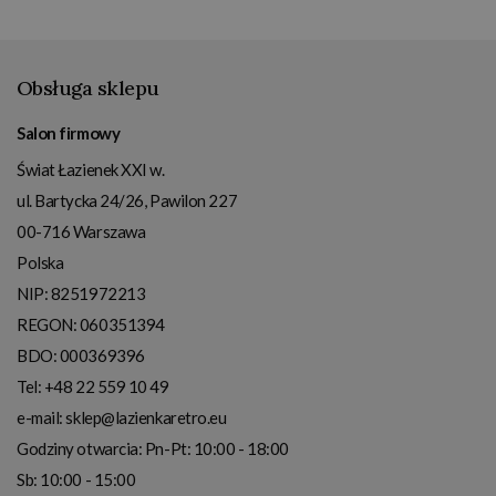
Obsługa sklepu
Salon firmowy
Świat Łazienek XXI w.
ul. Bartycka 24/26, Pawilon 227
00-716
Warszawa
Polska
NIP:
8251972213
REGON: 060351394
BDO: 000369396
Tel:
+48 22 559 10 49
e-mail:
sklep@lazienkaretro.eu
Godziny otwarcia:
Pn-Pt: 10:00 - 18:00
Sb: 10:00 - 15:00