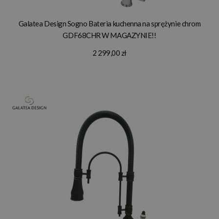
Galatea Design Sogno Bateria kuchenna na sprężynie chrom
GDF68CHR W MAGAZYNIE!!
2 299,00 zł