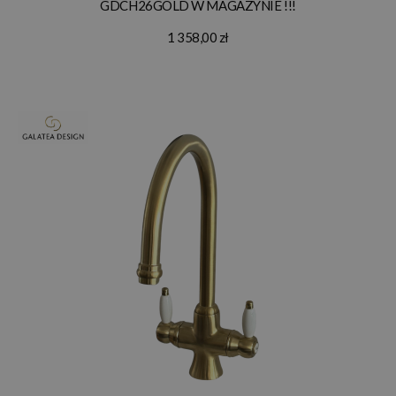
GDCH26GOLD W MAGAZYNIE !!!
1 358,00 zł