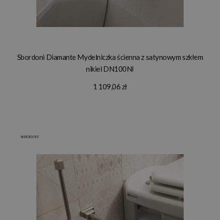
Sbordoni Diamante Mydelniczka ścienna z satynowym szkłem
nikiel DN100NI
1 109,06 zł