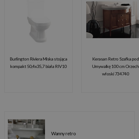
Burlington Riviera Miska stojąca
Kerasan Retro Szafka pod
kompakt 50,4x35,7 biała RIV10
Umywalkę 100 cm Orzech
włoski 734740
Wanny retro