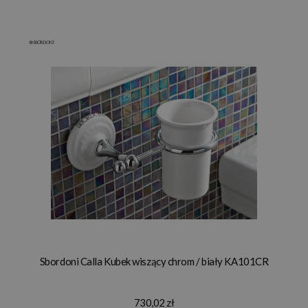
Sbordoni Calla Kubek wiszący chrom / biały KA101CR
730,02 zł