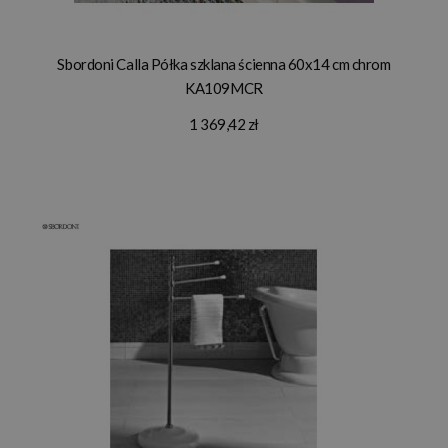
Sbordoni Calla Półka szklana ścienna 60x14 cm chrom
KA109MCR
1 369,42 zł