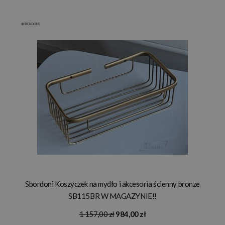
Sbordoni Koszyczek na mydło i akcesoria ścienny bronze
SB115BR W MAGAZYNIE!!
1 157,00 zł
984,00 zł