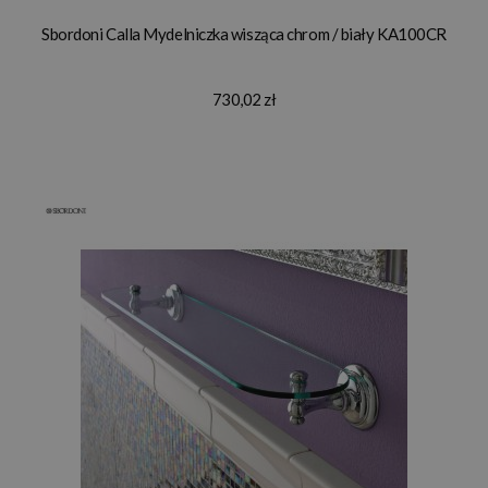
Sbordoni Calla Mydelniczka wisząca chrom / biały KA100CR
730,02 zł