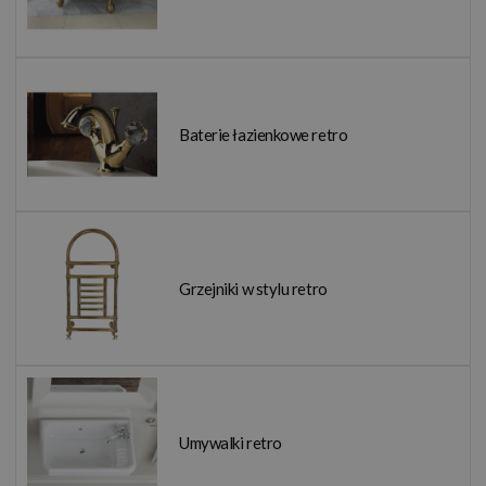
Baterie łazienkowe retro
Grzejniki w stylu retro
Umywalki retro