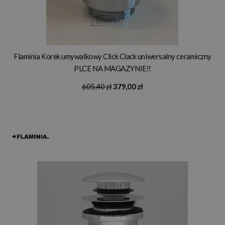
Flaminia Korek umywalkowy Click Clack uniwersalny ceramiczny
PLCE NA MAGAZYNIE!!
605,40 zł
379,00 zł