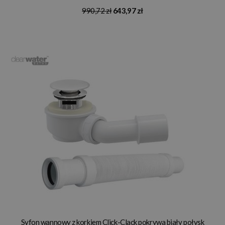
990,72 zł
643,97 zł
Syfon wannowy z korkiem Click-Clack pokrywa biały połysk