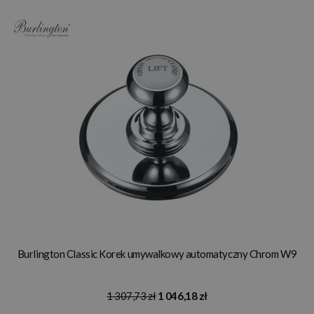
Burlington Classic Korek umywalkowy automatyczny Chrom W9
1 307,73 zł
1 046,18 zł