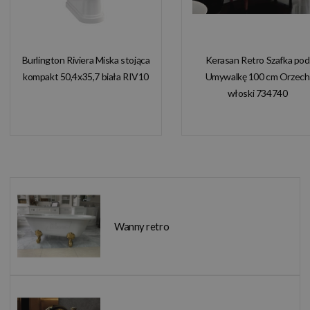
Burlington Riviera Miska stojąca
Kerasan Retro Szafka pod
kompakt 50,4x35,7 biała RIV10
Umywalkę 100 cm Orzech
włoski 734740
Wanny retro