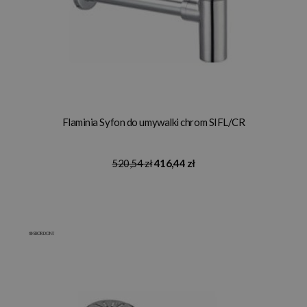
Flaminia Syfon do umywalki chrom SIFL/CR
520,54 zł
416,44 zł