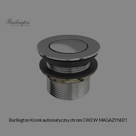
Burlington Korek automatyczny chrom CW2 W MAGAZYNIE!!