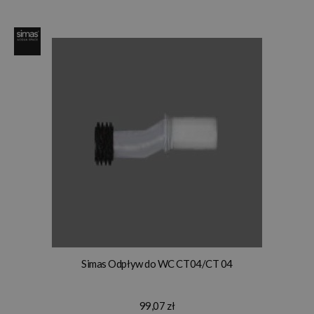
Simas Odpływ do WC CT04/CT 04
99,07 zł