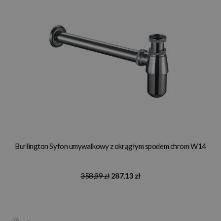
Burlington Syfon umywalkowy z okrągłym spodem chrom W14
358,89 zł
287,13 zł