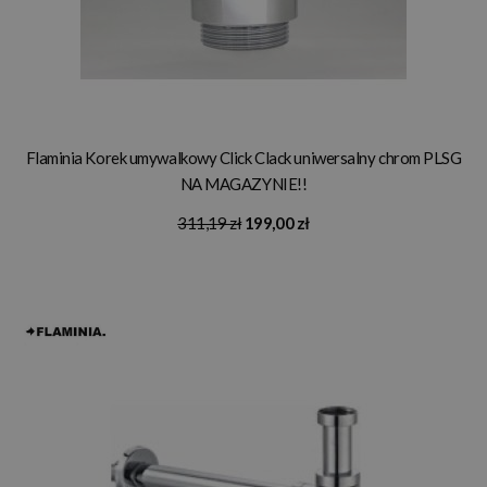
Flaminia Korek umywalkowy Click Clack uniwersalny chrom PLSG
NA MAGAZYNIE!!
311,19 zł
199,00 zł