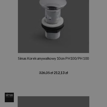
Simas Korek umywalkowy 10cm PH100/PH 100
326,35 zł
212,13 zł