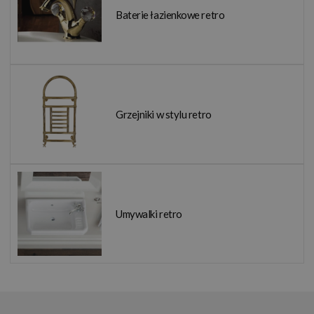
Baterie łazienkowe retro
Grzejniki w stylu retro
Umywalki retro