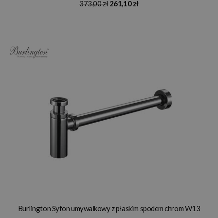
373,00 zł
261,10 zł
Burlington Syfon umywalkowy z płaskim spodem chrom W13