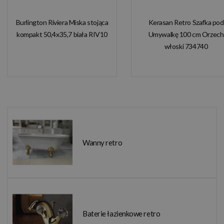
Burlington Riviera Miska stojąca
Kerasan Retro Szafka pod
kompakt 50,4x35,7 biała RIV10
Umywalkę 100 cm Orzech
włoski 734740
Wanny retro
Baterie łazienkowe retro