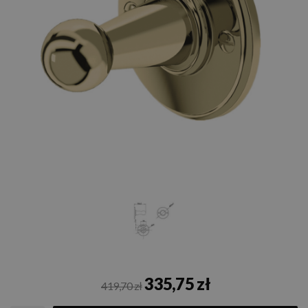
335,75 zł
419,70 zł