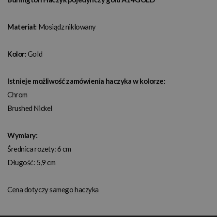
Materiał:
Mosiądz niklowany
Kolor:
Gold
Istnieje możliwość zamówienia haczyka w kolorze:
Chrom
Brushed Nickel
Wymiary:
Średnica rozety: 6 cm
Długość: 5,9 cm
Cena dotyczy samego haczyka