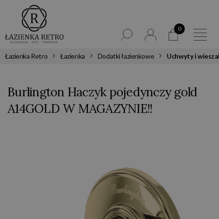
0
Łazienka Retro
Łazienka
Dodatki łazienkowe
Uchwyty i wiesza
Burlington Haczyk pojedynczy gold
A14GOLD W MAGAZYNIE!!