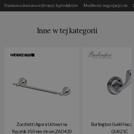
Darmowa dostawa wybranyc h produktów
Możliwość negocjacji cen
Inne w tej kategorii
Zucchetti Agora Uchwyt na
Burlington Guild Hacz
Ręcznik 350 mm chrom ZAD420
GU021C