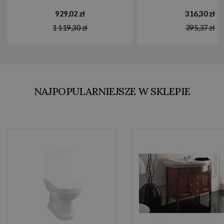
929,02 zł
316,30 zł
1 119,30 zł
395,37 zł
NAJPOPULARNIEJSZE W SKLEPIE