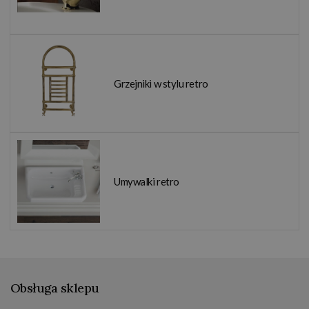
Grzejniki w stylu retro
Umywalki retro
Obsługa sklepu