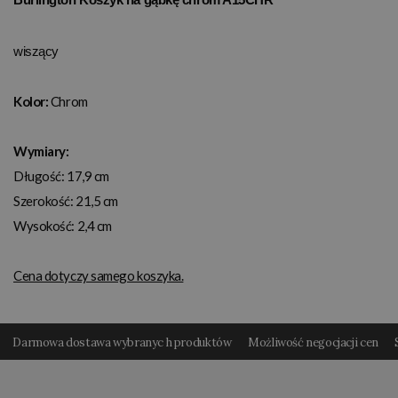
wiszący
Kolor:
Chrom
Wymiary:
Długość: 17,9 cm
Szerokość: 21,5 cm
Wysokość: 2,4 cm
Cena dotyczy samego koszyka.
Darmowa dostawa wybranyc h produktów
Możliwość negocjacji cen