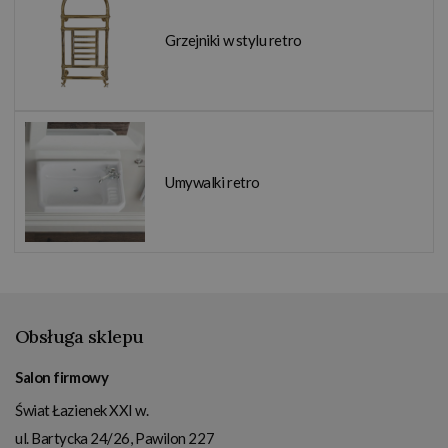
Grzejniki w stylu retro
Umywalki retro
Obsługa sklepu
Salon firmowy
Świat Łazienek XXI w.
ul. Bartycka 24/26, Pawilon 227