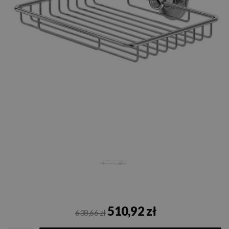
510,92 zł
638,66 zł