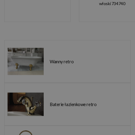
włoski 734740
Wanny retro
Baterie łazienkowe retro