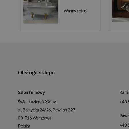
Wanny retro
Obsługa sklepu
Salon firmowy
Kami
Świat Łazienek XXI w.
+48 
ul. Bartycka 24/26, Pawilon 227
Pawe
00-716
Warszawa
+48 
Polska