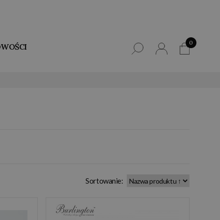
0
WOŚCI
Sortowanie: