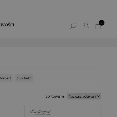
0
WOŚCI
,
Webert
Zucchetti
Sortowanie: