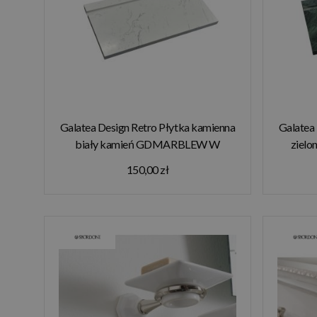
Galatea Design Retro Płytka kamienna
Galatea
biały kamień GDMARBLEW W
ziel
MAGAZYNIE!!
150,00 zł