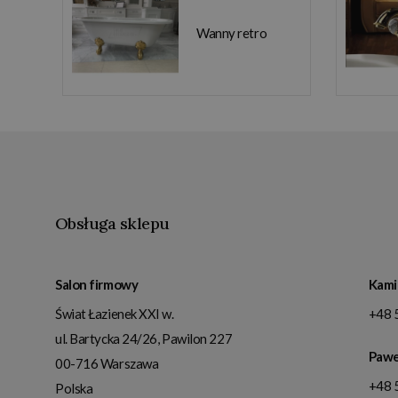
Wanny retro
Obsługa sklepu
Salon firmowy
Kami
Świat Łazienek XXI w.
+48 
ul. Bartycka 24/26, Pawilon 227
Pawe
00-716
Warszawa
+48 
Polska