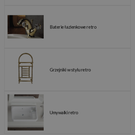
Baterie łazienkowe retro
Grzejniki w stylu retro
Umywalki retro