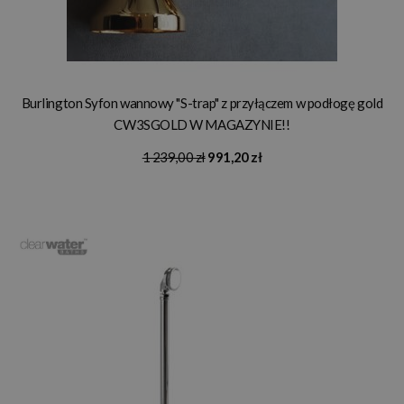
Burlington Syfon wannowy "S-trap" z przyłączem w podłogę gold
CW3SGOLD W MAGAZYNIE!!
1 239,00 zł
991,20 zł