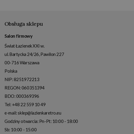
Obsługa sklepu
Salon firmowy
Świat Łazienek XXI w.
ul. Bartycka 24/26, Pawilon 227
00-716
Warszawa
Polska
NIP:
8251972213
REGON: 060351394
BDO: 000369396
Tel:
+48 22 559 10 49
e-mail:
sklep@lazienkaretro.eu
Godziny otwarcia:
Pn-Pt: 10:00 - 18:00
Sb: 10:00 - 15:00