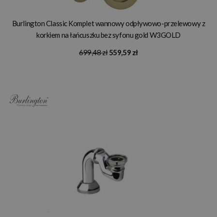
Burlington Classic Komplet wannowy odpływowo-przelewowy z
korkiem na łańcuszku bez syfonu gold W3GOLD
699,48 zł
559,59 zł