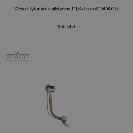
Webert Syfon minimalistyczny 1”1/4 chrom AC0404.015
950,54 zł