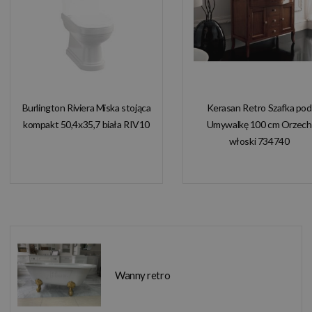
Burlington Riviera Miska stojąca
Kerasan Retro Szafka pod
kompakt 50,4x35,7 biała RIV10
Umywalkę 100 cm Orzech
włoski 734740
Wanny retro