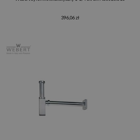
396,06 zł