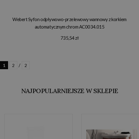
Webert Syfon odpływowo-przelewowy wannowy z korkiem
automatycznym chrom AC0034.015
735,54 zł
/
1
2
2
NAJPOPULARNIEJSZE W SKLEPIE