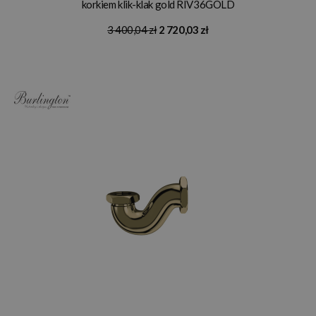
korkiem klik-klak gold RIV36GOLD
3 400,04 zł
2 720,03 zł