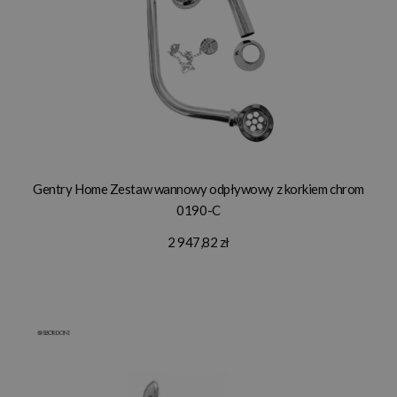
Gentry Home Zestaw wannowy odpływowy z korkiem chrom
0190-C
2 947,82 zł