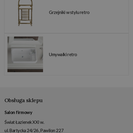
Grzejniki w stylu retro
Umywalki retro
Obsługa sklepu
Salon firmowy
Świat Łazienek XXI w.
ul. Bartycka 24/26, Pawilon 227