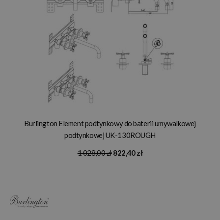
Burlington Element podtynkowy do baterii umywalkowej
podtynkowej UK-130ROUGH
1 028,00 zł
822,40 zł