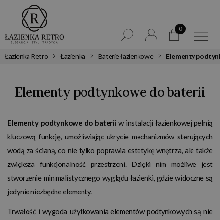
0
Łazienka Retro
Łazienka
Baterie łazienkowe
Elementy podty
Elementy podtynkowe do baterii
Elementy podtynkowe do baterii
w instalacji łazienkowej pełnią
kluczową funkcję, umożliwiając ukrycie mechanizmów sterujących
wodą za ścianą, co nie tylko poprawia estetykę wnętrza, ale także
zwiększa funkcjonalność przestrzeni. Dzięki nim możliwe jest
stworzenie minimalistycznego wyglądu łazienki, gdzie widoczne są
jedynie niezbędne elementy.
Trwałość i wygoda użytkowania elementów podtynkowych są nie