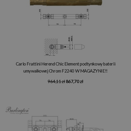
Carlo Frattini Herend Chic Element podtynkowy baterii
umywalkowej Chrom F2240 W MAGAZYNIE!!
964,11 zł
867,70 zł