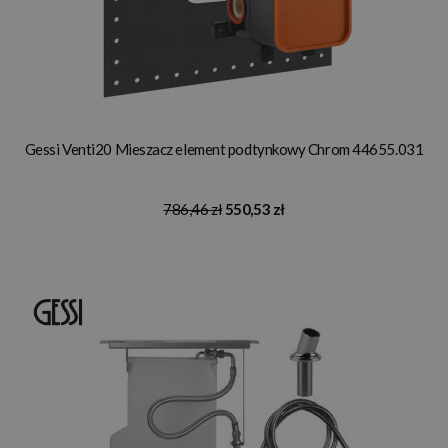
Gessi Venti20 Mieszacz element podtynkowy Chrom 44655.031
786,46 zł
550,53 zł