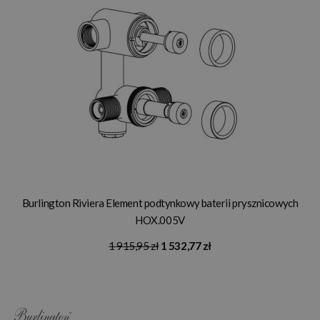
Burlington Riviera Element podtynkowy baterii prysznicowych
HOX.005V
1 915,95 zł
1 532,77 zł