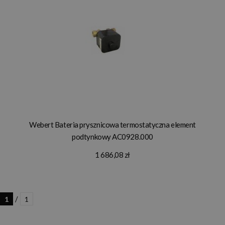
Webert Bateria prysznicowa termostatyczna element
podtynkowy AC0928.000
1 686,08 zł
/
1
1