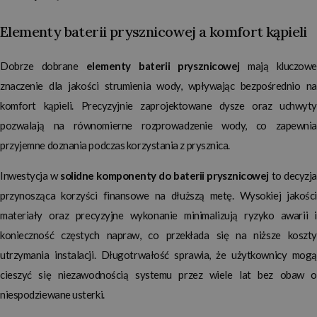
Elementy baterii prysznicowej a komfort kąpieli
Dobrze dobrane
elementy baterii prysznicowej
mają kluczow
znaczenie dla jakości strumienia wody, wpływając bezpośrednio na
komfort kąpieli. Precyzyjnie zaprojektowane dysze oraz uchwyty
pozwalają na równomierne rozprowadzenie wody, co zapewnia
przyjemne doznania podczas korzystania z prysznica.
Inwestycja w
solidne komponenty do baterii prysznicowej
to decyzja
przynosząca korzyści finansowe na dłuższą metę. Wysokiej jakości
materiały oraz precyzyjne wykonanie minimalizują ryzyko awarii i
konieczność częstych napraw, co przekłada się na niższe koszty
utrzymania instalacji. Długotrwałość sprawia, że użytkownicy mogą
cieszyć się niezawodnością systemu przez wiele lat bez obaw o
niespodziewane usterki.