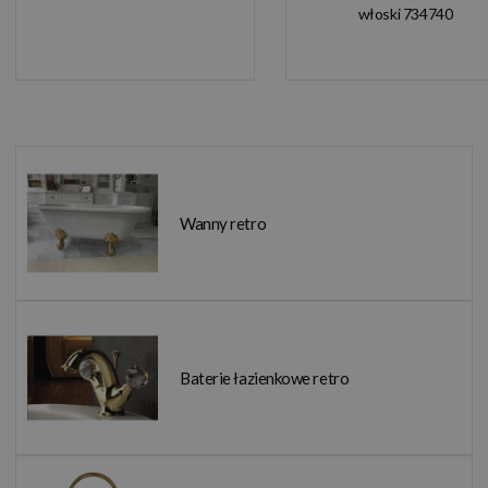
włoski 734740
Wanny retro
Baterie łazienkowe retro