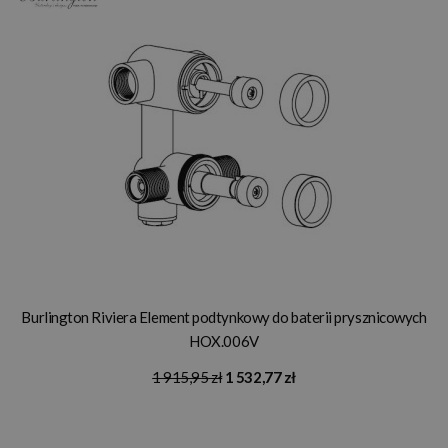
Burlington Riviera Element podtynkowy do baterii prysznicowych
HOX.006V
1 915,95 zł
1 532,77 zł