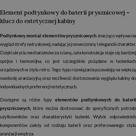
Element podtynkowy do baterii prysznicowej –
klucz do estetycznej kabiny
Podtynkowy montaż elementów prysznicowych
znacząco wpływa na
wygląd strefy natryskowej, nadając jej nowoczesny i elegancki charakter.
Dzięki ukryciu mechanizmów za ścianą, cała konstrukcja staje się bardziej
spójna i harmonijna, co jest szczególnie pożądane w łazienkach
urządzonych w stylu retro. Tego typu rozwiązania pozwalają na większą
swobodę aranżacyjną oraz możliwość dostosowania wyglądu kabiny do
indywidualnych preferencji estetycznych.
Dostępne są różne typy
elementów podtynkowych do baterii
prysznicowych
, które można dostosować do specyficznych potrzeb
użytkowników oraz charakterystyki łazienki. Wybór odpowiednich
komponentów zależy od rodzaju baterii oraz preferowanego stylu
aranżacji wnętrza.