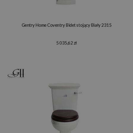
Gentry Home Coventry Bidet stojący Biały 2315
5 035,62 zł