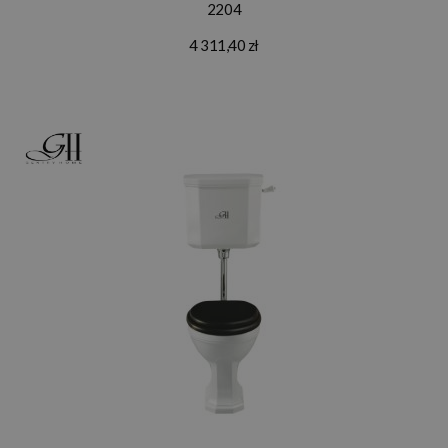
2204
4 311,40 zł