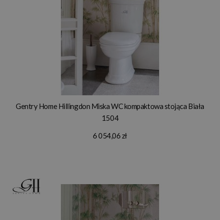
Gentry Home Hillingdon Miska WC kompaktowa stojąca Biała
1504
6 054,06 zł