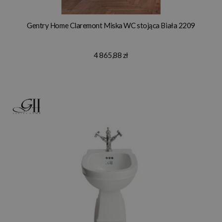
Gentry Home Claremont Miska WC stojąca Biała 2209
4 865,88 zł