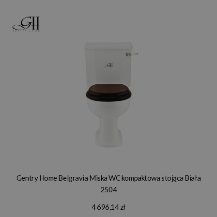
Gentry Home Belgravia Miska WC kompaktowa stojąca Biała
2504
4 696,14 zł