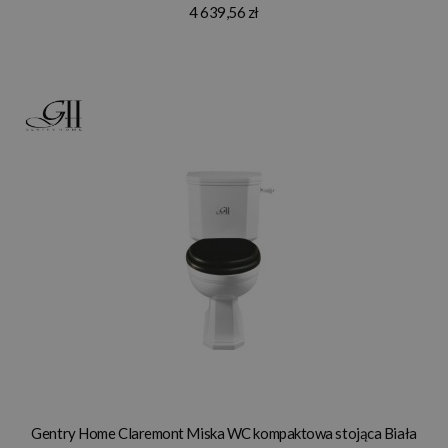
4 639,56 zł
Gentry Home Claremont Miska WC kompaktowa stojąca Biała