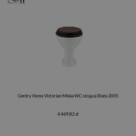
Gentry Home Victorian Miska WC stojąca Biała 2005
4 469,82 zł