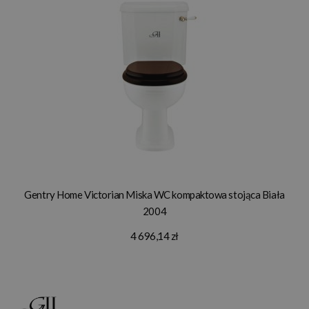
Gentry Home Victorian Miska WC kompaktowa stojąca Biała
2004
4 696,14 zł