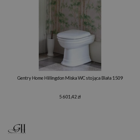
Gentry Home Hillingdon Miska WC stojąca Biała 1509
5 601,42 zł