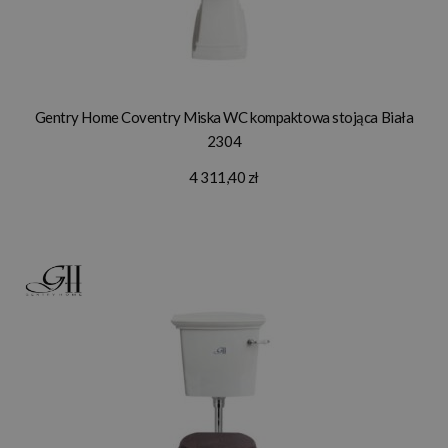
Gentry Home Coventry Miska WC kompaktowa stojąca Biała
2304
4 311,40 zł