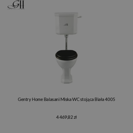
Gentry Home Balasani Miska WC stojąca Biała 4005
4 469,82 zł