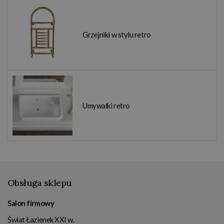
Grzejniki w stylu retro
Umywalki retro
Obsługa sklepu
Salon firmowy
Świat Łazienek XXI w.