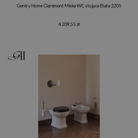
Gentry Home Claremont Miska WC stojąca Biała 2205
4 209,55 zł