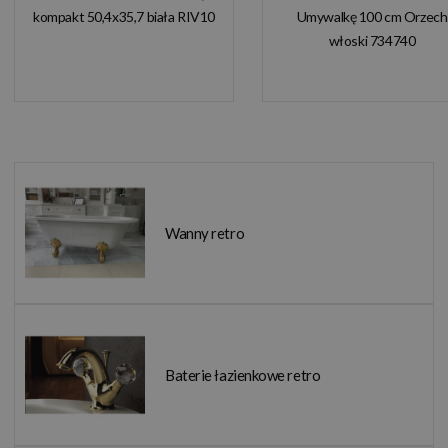
kompakt 50,4x35,7 biała RIV10
Umywalkę 100 cm Orzech
włoski 734740
Wanny retro
Baterie łazienkowe retro