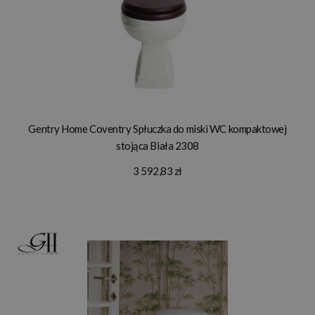
Gentry Home Coventry Spłuczka do miski WC kompaktowej
stojąca Biała 2308
3 592,83 zł