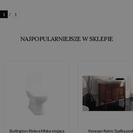
/
1
1
NAJPOPULARNIEJSZE W SKLEPIE
Burlington Riviera Miska stojąca
Kerasan Retro Szafka pod