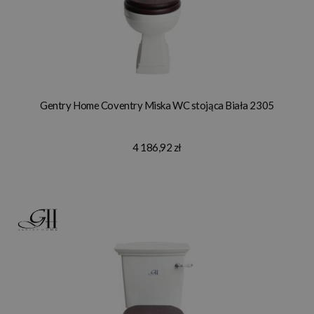
Gentry Home Coventry Miska WC stojąca Biała 2305
4 186,92 zł