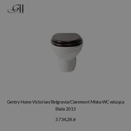
Gentry Home Victorian/Belgravia/Claremont Miska WC wisząca
Biała 2013
3 734,28 zł