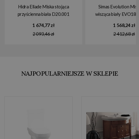
Hidra Ellade Miska stojąca
Simas Evolution Mi
przyścienna biała D20.001
wisząca biały EVO18
1 674,77 zł
1 568,24 zł
2 093,46 zł
2 412,68 zł
NAJPOPULARNIEJSZE W SKLEPIE