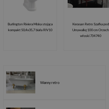
Burlington Riviera Miska stojąca
Kerasan Retro Szafka pod
kompakt 50,4x35,7 biała RIV10
Umywalkę 100 cm Orzech
włoski 734740
Wanny retro