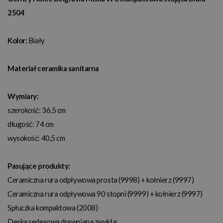
2504
Kolor:
Biały
Materiał ceramika sanitarna
Wymiary:
szerokość: 36,5 cm
długość: 74 cm
wysokość: 40,5 cm
Pasujące produkty:
Ceramiczna rura odpływowa prosta (9998) + kołnierz (9997)
Ceramiczna rura odpływowa 90 stopni (9999) + kołnierz (9997)
Spłuczka kompaktowa (2008)
Deska sedesowa drewniana zwykła: