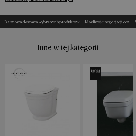
Darmowa dostawa wybranyc h produktów
Możliwość negocjacji cen
Inne w tej kategorii