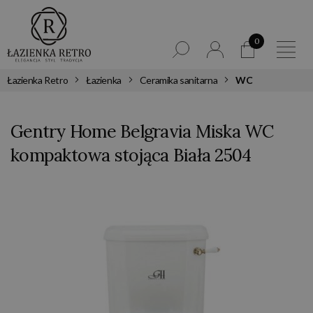
0
Łazienka Retro
Łazienka
Ceramika sanitarna
WC
Gentry Home Belgravia Miska WC
kompaktowa stojąca Biała 2504