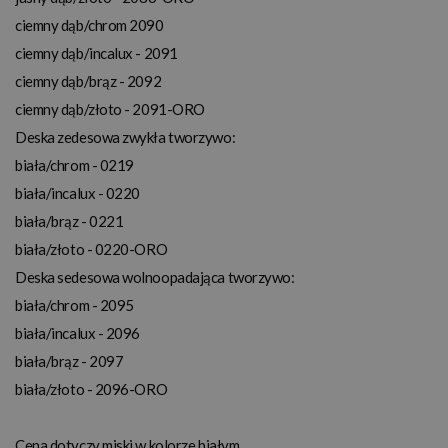
ciemny dąb/chrom 2090
ciemny dąb/incalux - 2091
ciemny dąb/brąz - 2092
ciemny dąb/złoto - 2091-ORO
Deska zedesowa zwykła tworzywo:
biała/chrom - 0219
biała/incalux - 0220
biała/brąz - 0221
biała/złoto - 0220-ORO
Deska sedesowa wolnoopadająca tworzywo:
biała/chrom - 2095
biała/incalux - 2096
biała/brąz - 2097
biała/złoto - 2096-ORO
Cena dotyczy miski w kolorze białym.