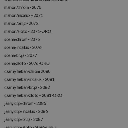
mahoń/chrom - 2070
mahoń/incalux - 2071
mahoń/brąz - 2072
mahoń/złoto - 2071-ORO
sosna/chrom - 2075
sosna/incalux - 2076
sosna/brąz - 2077
sosna/złoto - 2076-ORO
czarny heban/chrom 2080
czarny heban/incalux - 2081
czarny heban/brąz - 2082
czarny heban/złoto - 2081-ORO
jasny dąb/chrom - 2085
jasny dąb/incalux - 2086
jasny dąb/brąz - 2087
jasny dąb/złoto - 2086-ORO