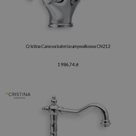
Cristina Canova bateria umywalkowa CN212
1 986,74 zł