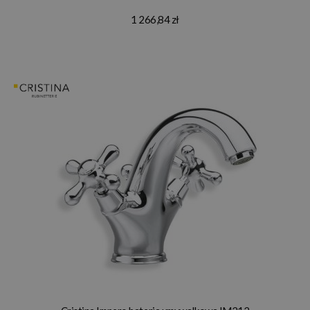
1 266,84 zł