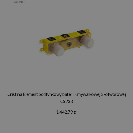
Cristina Element podtynkowy baterii umywalkowej 3-otworowej
CS233
1 442,79 zł