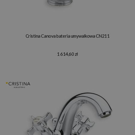
Cristina Canova bateria umywalkowa CN211
1 614,60 zł