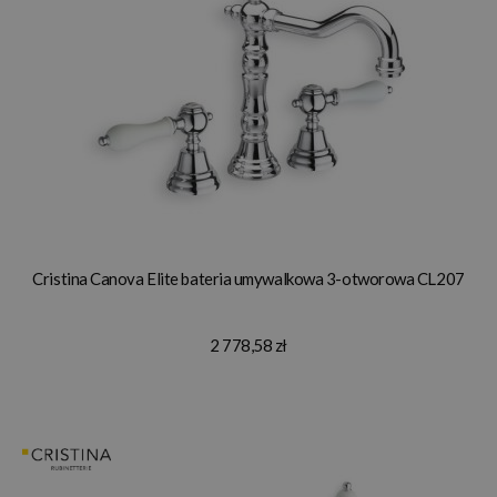
Cristina Canova Elite bateria umywalkowa 3-otworowa CL207
2 778,58 zł