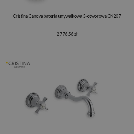
Cristina Canova bateria umywalkowa 3-otworowa CN207
2 776,56 zł