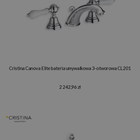
Cristina Canova Elite bateria umywalkowa 3-otworowa CL201
2 242,96 zł