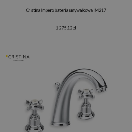
Cristina Impero bateria umywalkowa IM217
1 275,12 zł