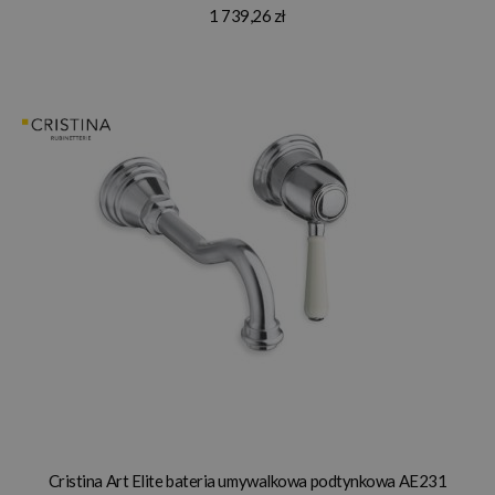
1 739,26 zł
Cristina Art Elite bateria umywalkowa podtynkowa AE231