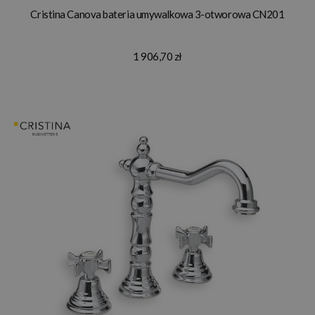
Cristina Canova bateria umywalkowa 3-otworowa CN201
1 906,70 zł