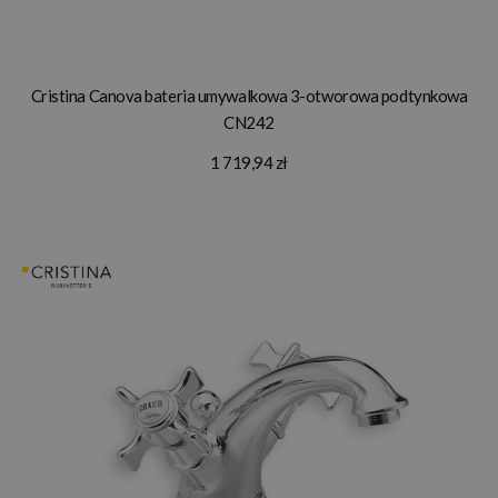
Cristina Canova bateria umywalkowa 3-otworowa podtynkowa
CN242
1 719,94 zł