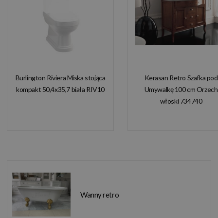
Burlington Riviera Miska stojąca
Kerasan Retro Szafka pod
kompakt 50,4x35,7 biała RIV10
Umywalkę 100 cm Orzech
włoski 734740
Wanny retro