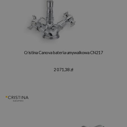
Cristina Canova bateria umywalkowa CN217
2 071,38 zł