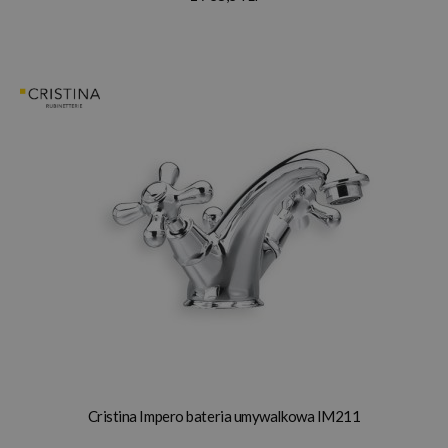
Cristina Impero bateria umywalkowa IM211