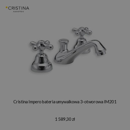
Cristina Impero bateria umywalkowa 3-otworowa IM201
1 589,30 zł