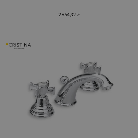
2 664,32 zł