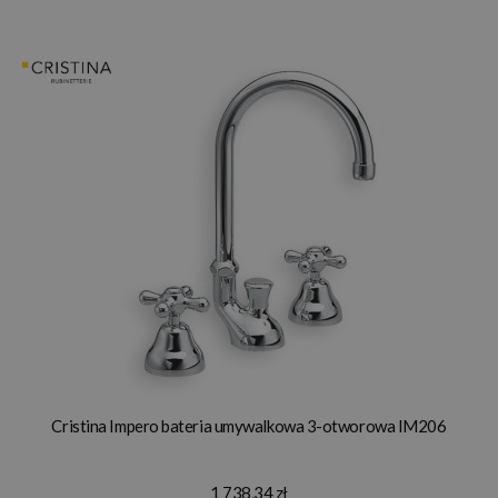
Cristina Impero bateria umywalkowa 3-otworowa IM206
1 738,34 zł