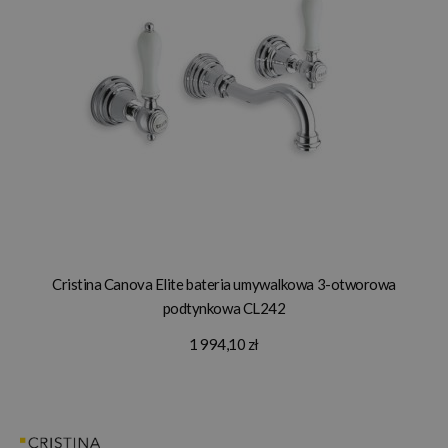
Cristina Canova Elite bateria umywalkowa 3-otworowa
podtynkowa CL242
1 994,10 zł