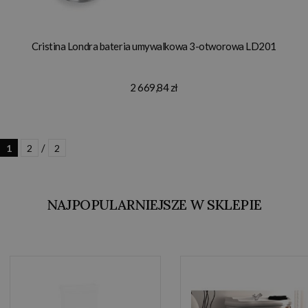
Cristina Londra bateria umywalkowa 3-otworowa LD201
2 669,84 zł
/
1
2
2
NAJPOPULARNIEJSZE W SKLEPIE