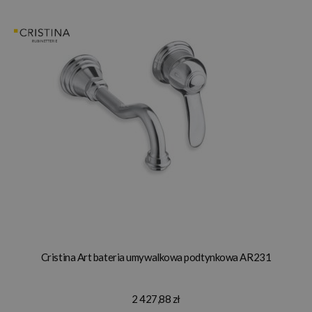
Cristina Art bateria umywalkowa podtynkowa AR231
2 427,88 zł