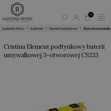
0
Łazienka Retro
Łazienka
Baterie łazienkowe
Baterie umywalk
Cristina Element podtynkowy baterii
umywalkowej 3-otworowej CS233