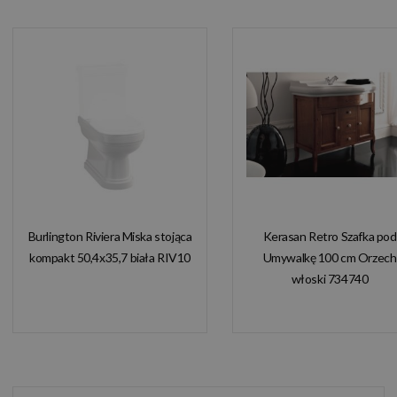
Burlington Riviera Miska stojąca
Kerasan Retro Szafka pod
kompakt 50,4x35,7 biała RIV10
Umywalkę 100 cm Orzech
włoski 734740