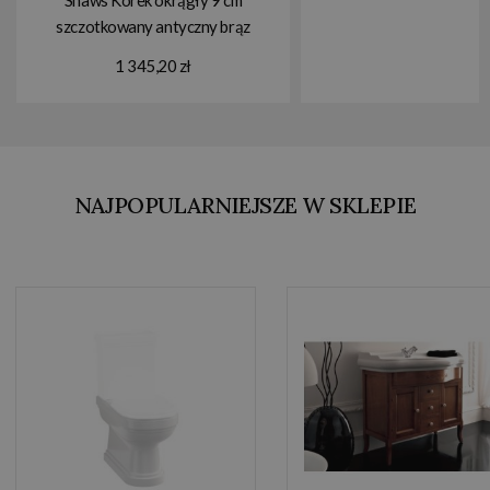
szczotkowany antyczny brąz
FT2900028
1 345,20 zł
NAJPOPULARNIEJSZE W SKLEPIE