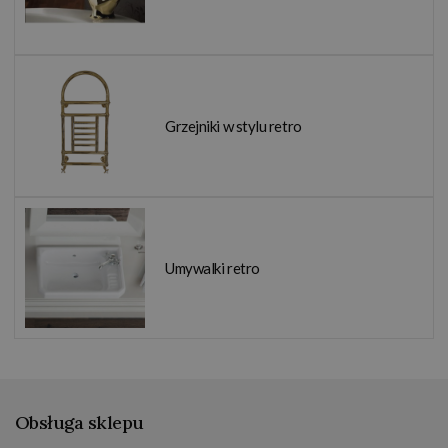
Grzejniki w stylu retro
Umywalki retro
Obsługa sklepu