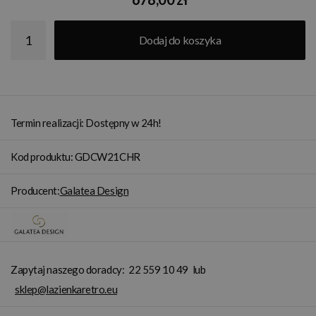
Dodaj do koszyka
Termin realizacji: Dostępny w 24h!
Kod produktu: GDCW21CHR
Producent:
Galatea Design
Zapytaj naszego doradcy:
22 559 10 49
lub
sklep@lazienkaretro.eu