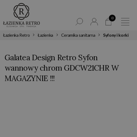
0
Łazienka Retro
Łazienka
Ceramika sanitarna
Syfony i korki
Galatea Design Retro Syfon
wannowy chrom GDCW21CHR W
MAGAZYNIE !!!