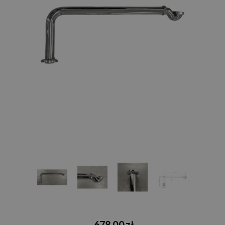
678,00 zł