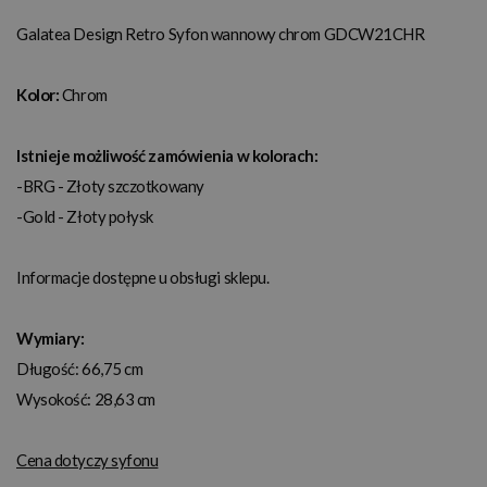
Galatea Design Retro Syfon wannowy chrom GDCW21CHR
Kolor:
Chrom
Istnieje możliwość zamówienia w kolorach:
-BRG - Złoty szczotkowany
-Gold - Złoty połysk
Informacje dostępne u obsługi sklepu.
Wymiary:
Długość: 66,75 cm
Wysokość: 28,63 cm
Cena dotyczy syfonu