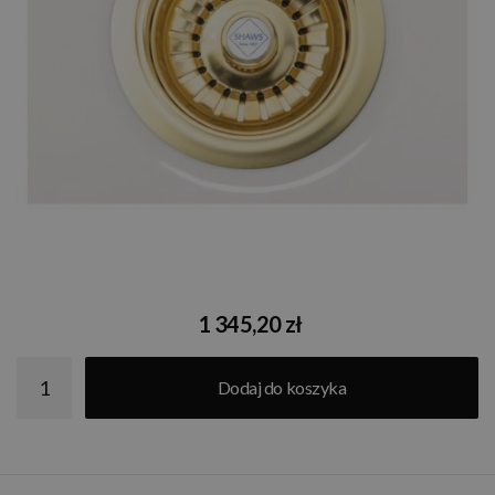
1 345,20 zł
Dodaj do koszyka