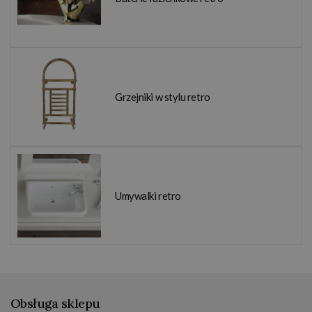
Grzejniki w stylu retro
Umywalki retro
Obsługa sklepu