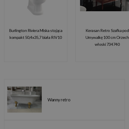
Burlington Riviera Miska stojąca
Kerasan Retro Szafka pod
kompakt 50,4x35,7 biała RIV10
Umywalkę 100 cm Orzech
włoski 734740
Wanny retro