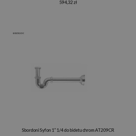
594,32 zł
Sbordoni Syfon 1” 1/4 do bidetu chrom AT209CR