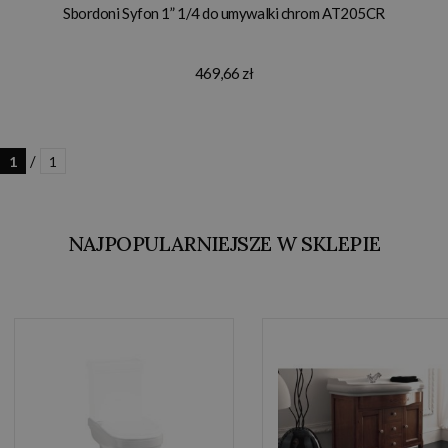
Sbordoni Syfon 1” 1/4 do umywalki chrom AT205CR
469,66 zł
/
1
1
NAJPOPULARNIEJSZE W SKLEPIE