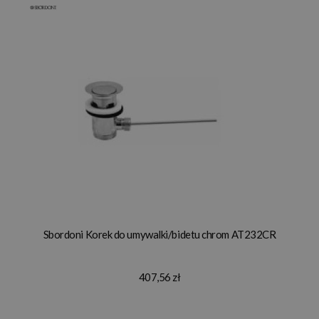
Sbordoni Korek do umywalki/bidetu chrom AT232CR
407,56 zł