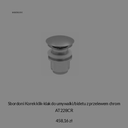
Sbordoni Korek klik-klak do umywalki/bidetu z przelewem chrom
AT228CR
458,16 zł