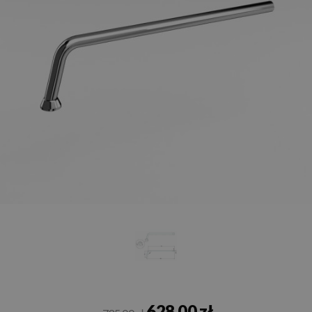
628,00 zł