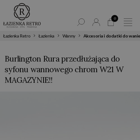
0
Łazienka Retro
Łazienka
Wanny
Akcesoria i dodatki do wani
Burlington Rura przedłużająca do
syfonu wannowego chrom W21 W
MAGAZYNIE!!