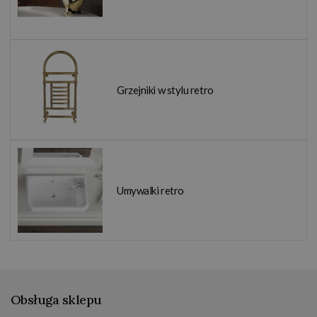
Grzejniki w stylu retro
Umywalki retro
Obsługa sklepu