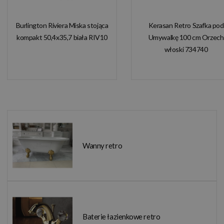
Burlington Riviera Miska stojąca
Kerasan Retro Szafka pod
kompakt 50,4x35,7 biała RIV10
Umywalkę 100 cm Orzech
włoski 734740
Wanny retro
Baterie łazienkowe retro