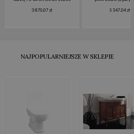
12PCR
3 870,07 zł
5 347,04 zł
NAJPOPULARNIEJSZE W SKLEPIE