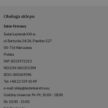
Obsługa sklepu
Salon firmowy
Świat Łazienek XXI w.
ul. Bartycka 24/26, Pawilon 227
00-716
Warszawa
Polska
NIP:
8251972213
REGON: 060351394
BDO: 000369396
Tel:
+48 22 559 10 49
e-mail:
sklep@lazienkaretro.eu
Godziny otwarcia:
Pn-Pt: 10:00 - 18:00
Sb: 10:00 - 15:00