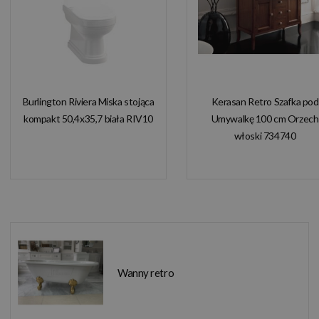
Burlington Riviera Miska stojąca
Kerasan Retro Szafka pod
kompakt 50,4x35,7 biała RIV10
Umywalkę 100 cm Orzech
włoski 734740
Wanny retro