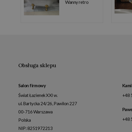
Wanny retro
Obsługa sklepu
Salon firmowy
Kami
Świat Łazienek XXI w.
+48 
ul. Bartycka 24/26, Pawilon 227
Pawe
00-716
Warszawa
+48 
Polska
NIP:
8251972213