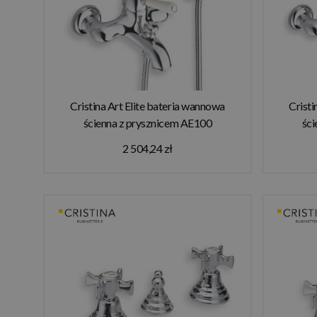
Cristina Art Elite bateria wannowa
Cristi
ścienna z prysznicem AE100
ści
2 504,24 zł