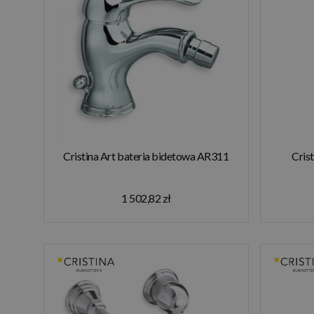
Cristina Art bateria bidetowa AR311
Cris
1 502,82 zł