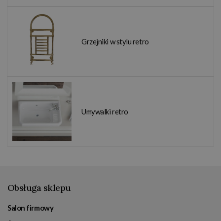
Grzejniki w stylu retro
Umywalki retro
Obsługa sklepu
Salon firmowy