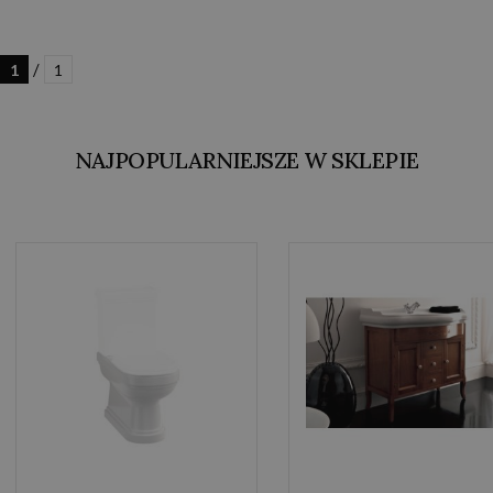
/
1
1
NAJPOPULARNIEJSZE W SKLEPIE