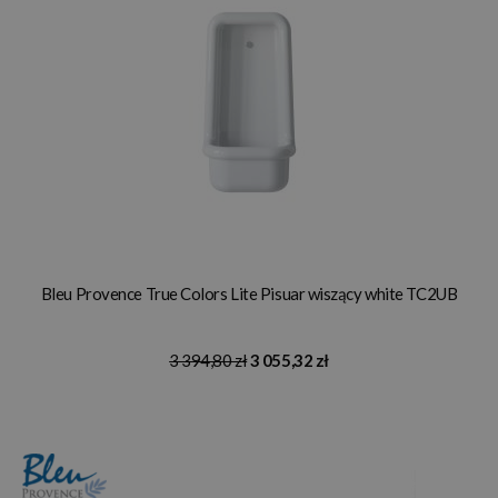
Bleu Provence True Colors Lite Pisuar wiszący white TC2UB
3 394,80 zł
3 055,32 zł