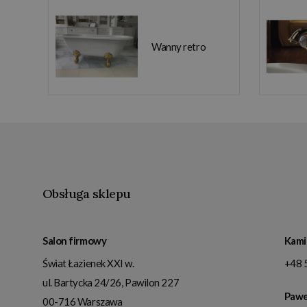
Wanny retro
Obsługa sklepu
Salon firmowy
Kami
Świat Łazienek XXI w.
+48 
ul. Bartycka 24/26, Pawilon 227
Pawe
00-716
Warszawa