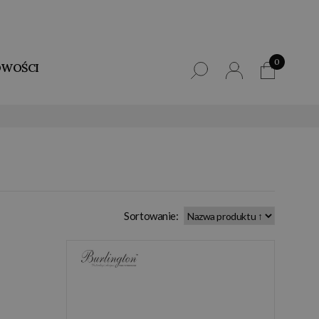
0
WOŚCI
Sortowanie: