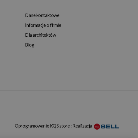
Dane kontaktowe
Informacje o firmie
Dla architektów
Blog
Oprogramowanie KQS.store
:
Realizacja