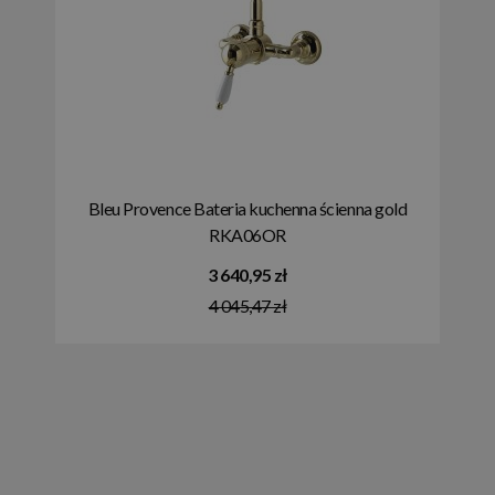
Bleu Provence Bateria kuchenna ścienna gold
RKA06OR
3 640,95 zł
4 045,47 zł