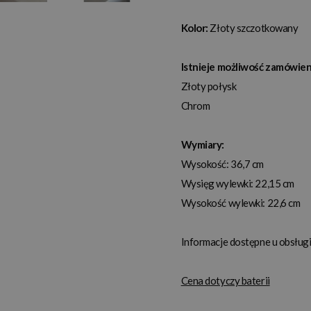
Kolor:
Złoty szczotkowany
Istnieje możliwość zamówieni
Złoty połysk
Chrom
Wymiary:
Wysokość: 36,7 cm
Wysięg wylewki: 22,15 cm
Wysokość wylewki: 22,6 cm
Informacje dostępne u obsługi
Cena dotyczy baterii