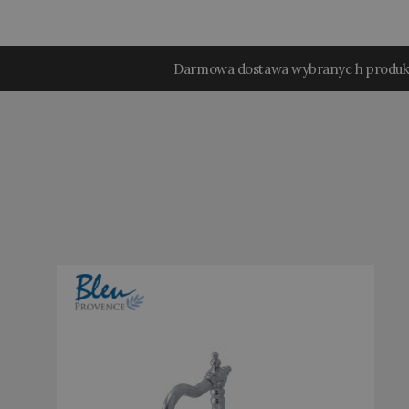
Darmowa dostawa wybranyc h produ