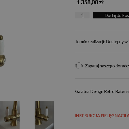
1 358,00 zł
Dodaj do ko
Termin realizacji: Dostępny w
Zapytaj naszego doradc
Galatea Design Retro Bater
INSTRUKCJA PIELĘGNACJI