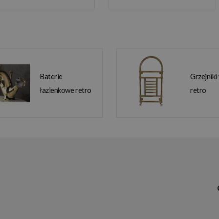
Baterie
Grzejniki
łazienkowe retro
retro