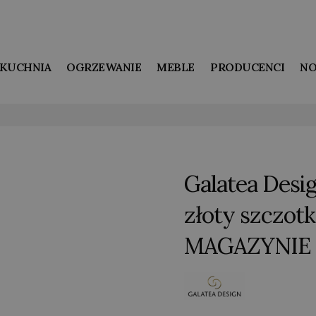
KUCHNIA
OGRZEWANIE
MEBLE
PRODUCENCI
NO
Galatea Desi
złoty szcz
MAGAZYNIE !