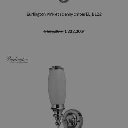
Burlington Kinkiet ścienny chrom EL_BL22
1 665,00 zł
1 332,00 zł