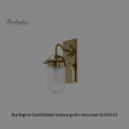
Burlington Guild Kinkiet ścienny gold + klosz mat GUL001G