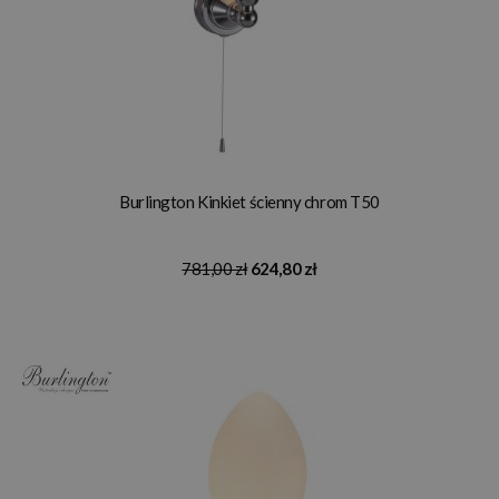
Burlington Kinkiet ścienny chrom T50
781,00 zł
624,80 zł