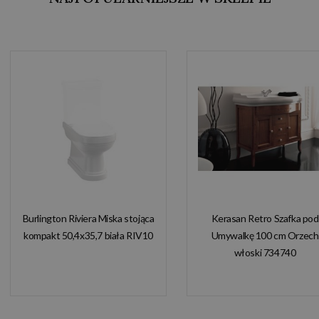
Burlington Riviera Miska stojąca
Kerasan Retro Szafka pod
kompakt 50,4x35,7 biała RIV10
Umywalkę 100 cm Orzech
włoski 734740