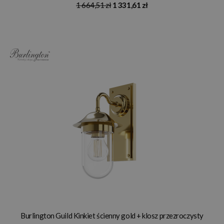
1 664,51 zł
1 331,61 zł
Burlington Guild Kinkiet ścienny gold + klosz przezroczysty