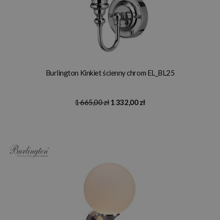
Burlington Kinkiet ścienny chrom EL_BL25
1 665,00 zł
1 332,00 zł