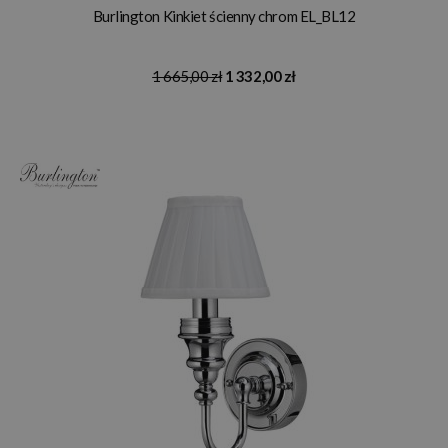
Burlington Kinkiet ścienny chrom EL_BL12
1 665,00 zł
1 332,00 zł