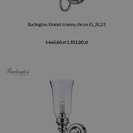
Burlington Kinkiet ścienny chrom EL_BL23
1 665,00 zł
1 332,00 zł