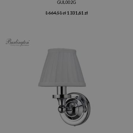
GUL002G
1 664,51 zł
1 331,61 zł