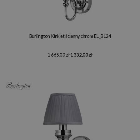
Burlington Kinkiet ścienny chrom EL_BL24
1 665,00 zł
1 332,00 zł