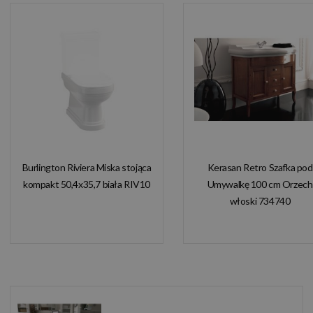
Burlington Riviera Miska stojąca
Kerasan Retro Szafka pod
kompakt 50,4x35,7 biała RIV10
Umywalkę 100 cm Orzech
włoski 734740