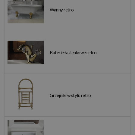
Wanny retro
Baterie łazienkowe retro
Grzejniki w stylu retro