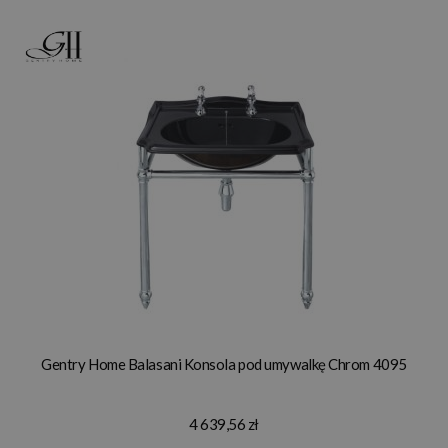
Gentry Home Balasani Konsola pod umywalkę Chrom 4095
4 639,56 zł