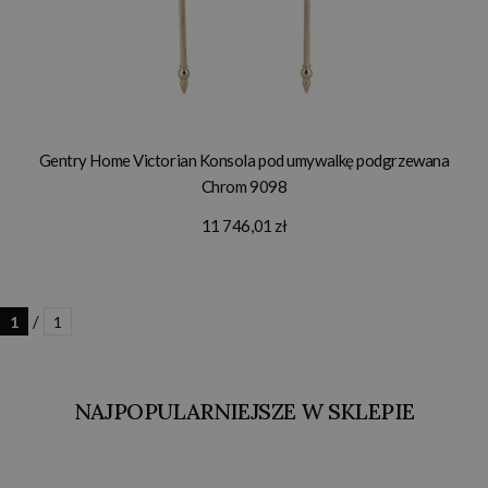
Gentry Home Victorian Konsola pod umywalkę podgrzewana
Chrom 9098
11 746,01 zł
/
1
1
NAJPOPULARNIEJSZE W SKLEPIE