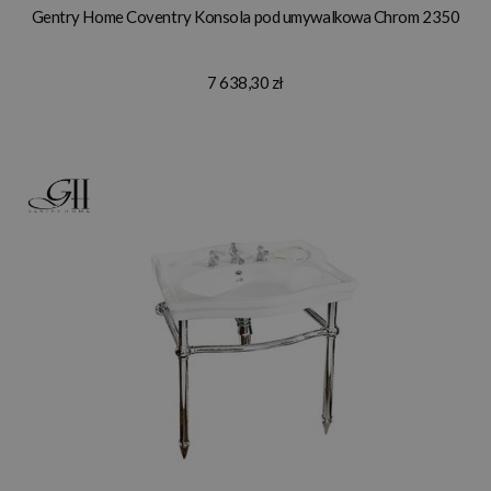
Gentry Home Coventry Konsola pod umywalkowa Chrom 2350
7 638,30 zł