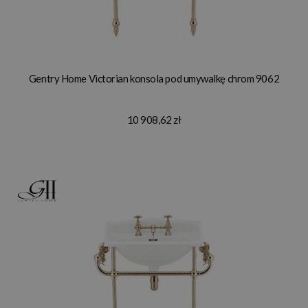
Gentry Home Victorian konsola pod umywalkę chrom 9062
10 908,62 zł