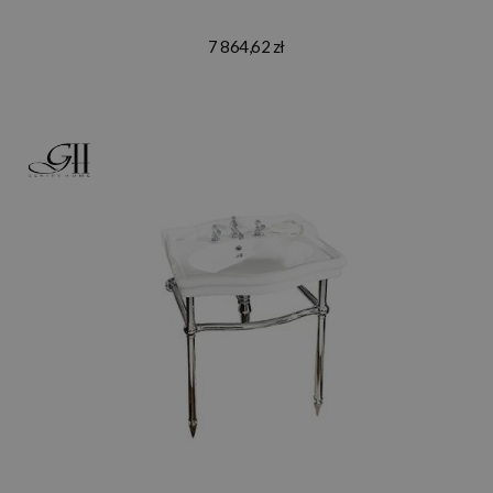
7 864,62 zł