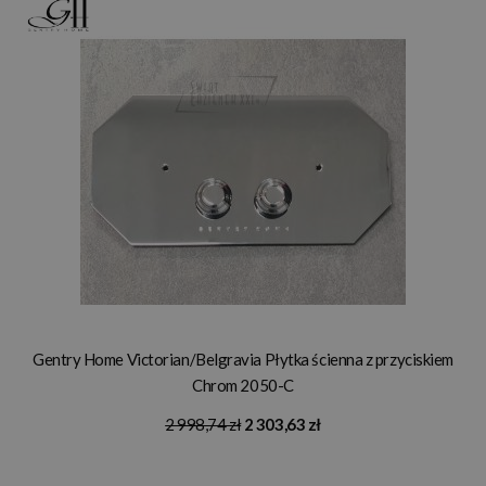
Gentry Home Victorian/Belgravia Płytka ścienna z przyciskiem
Chrom 2050-C
2 998,74 zł
2 303,63 zł