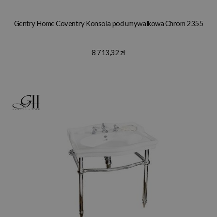
Gentry Home Coventry Konsola pod umywalkowa Chrom 2355
8 713,32 zł