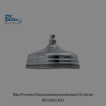
Bleu Provence Deszczownica prysznicowa ∅15 chrom
RD120DCR15