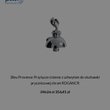
Bleu Provence Przyłącze ścienne z uchwytem do słuchawki
prysznicowej chrom RDGANCR
396,06 zł
356,45 zł