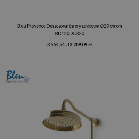
Bleu Provence Deszczownica prysznicowa ∅20 chrom
RD120DCR20
3 564,54 zł
3 208,09 zł