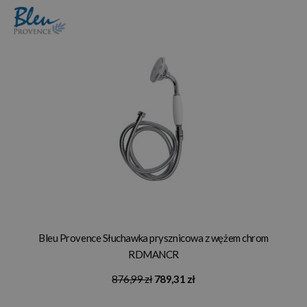
Bleu Provence Słuchawka prysznicowa z wężem chrom
RDMANCR
876,99 zł
789,31 zł