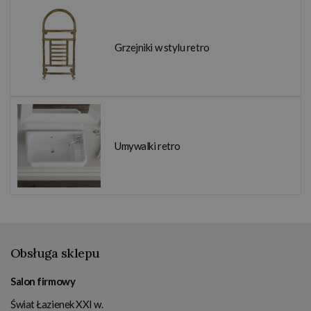
Grzejniki w stylu retro
Umywalki retro
Obsługa sklepu
Salon firmowy
Świat Łazienek XXI w.