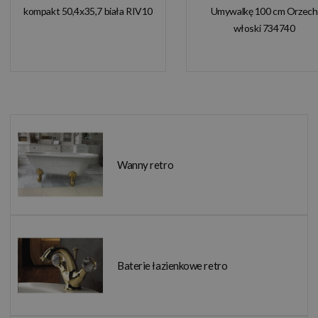
kompakt 50,4x35,7 biała RIV10
Umywalkę 100 cm Orzech
włoski 734740
Wanny retro
Baterie łazienkowe retro