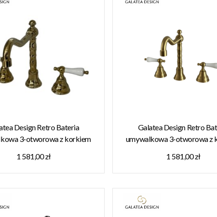
atea Design Retro Bateria
Galatea Design Retro Bat
kowa 3-otworowa z korkiem
umywalkowa 3-otworowa z 
ty połysk GDT14GOLD W
złoty szczotkowany GDT1
1 581,00 zł
1 581,00 zł
MAGAZYNIE!!
MAGAZYNIE!!