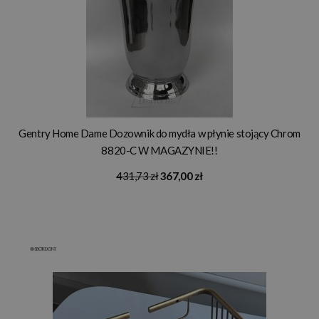
Gentry Home Dame Dozownik do mydła w płynie stojący Chrom
8820-C W MAGAZYNIE!!
431,73 zł
367,00 zł