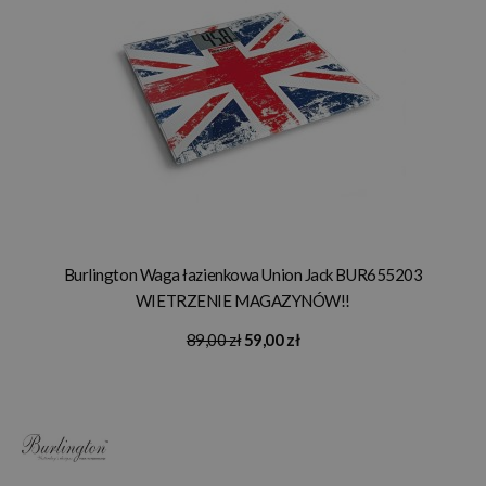
Burlington Waga łazienkowa Union Jack BUR655203
WIETRZENIE MAGAZYNÓW!!
89,00 zł
59,00 zł