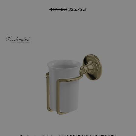
419,70 zł
335,75 zł