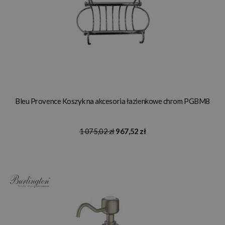
Bleu Provence Koszyk na akcesoria łazienkowe chrom PGBM8
1 075,02 zł
967,52 zł