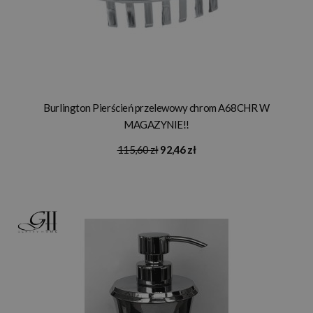
Burlington Pierścień przelewowy chrom A68CHR W
MAGAZYNIE!!
115,60 zł
92,46 zł