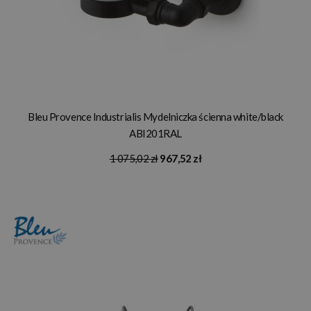
Bleu Provence Industrialis Mydelniczka ścienna white/black
ABI201RAL
1 075,02 zł
967,52 zł