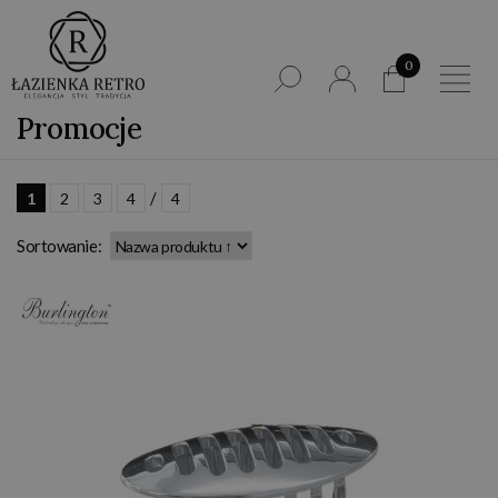
0
Promocje
/
1
2
3
4
4
Sortowanie: