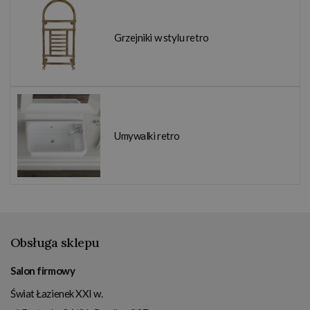
Grzejniki w stylu retro
Umywalki retro
Obsługa sklepu
Salon firmowy
Świat Łazienek XXI w.