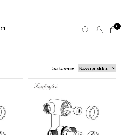
0
CI
Sortowanie: