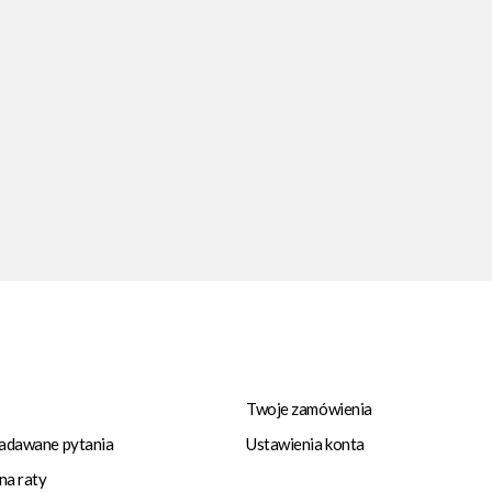
Twoje zamówienia
zadawane pytania
Ustawienia konta
na raty