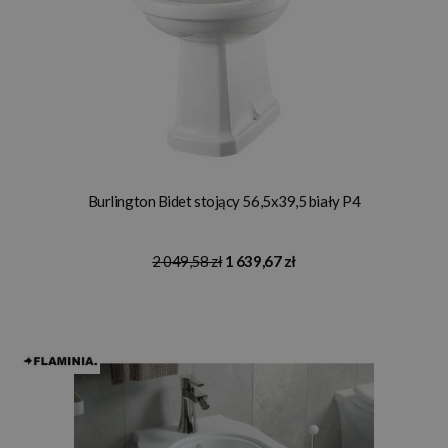
Burlington Bidet stojący 56,5x39,5 biały P4
2 049,58 zł
1 639,67 zł