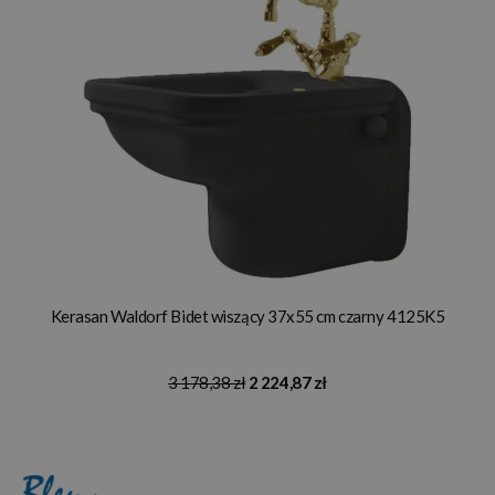
Kerasan Waldorf Bidet wiszący 37x55 cm czarny 4125K5
3 178,38 zł
2 224,87 zł