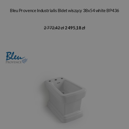
Bleu Provence Industrialis Bidet wiszący 38x54 white BP436
2 772,42 zł
2 495,18 zł