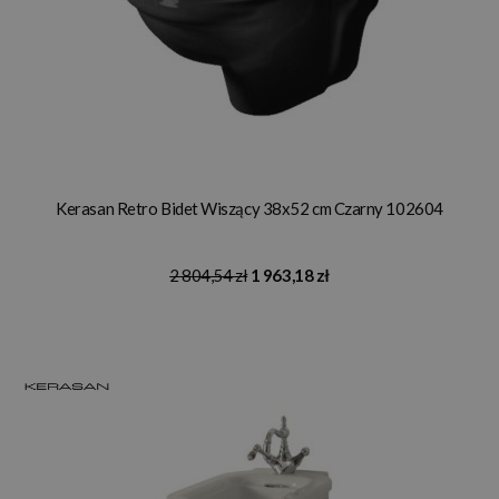
Kerasan Retro Bidet Wiszący 38x52 cm Czarny 102604
2 804,54 zł
1 963,18 zł