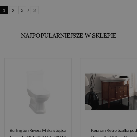
/
1
2
3
3
NAJPOPULARNIEJSZE W SKLEPIE
Burlington Riviera Miska stojąca
Kerasan Retro Szafka pod