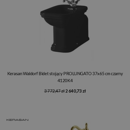
Kerasan Waldorf Bidet stojący PROLUNGATO 37x65 cm czarny
4120K4
3 772,47 zł
2 640,73 zł