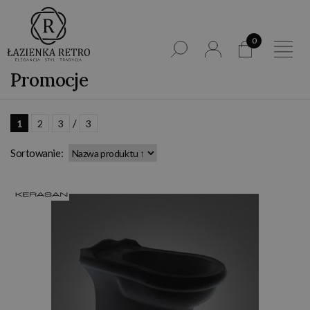
0
Promocje
/
1
2
3
3
Sortowanie: