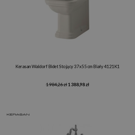
Kerasan Waldorf Bidet Stojący 37x55 cm Biały 4121K1
1 984,26 zł
1 388,98 zł