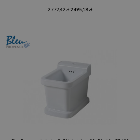
2 772,42 zł
2 495,18 zł