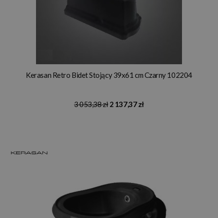
Kerasan Retro Bidet Stojący 39x61 cm Czarny 102204
3 053,38 zł
2 137,37 zł