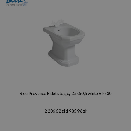
Bleu Provence Bidet stojący 35x50,5 white BP730
2 206,62 zł
1 985,96 zł