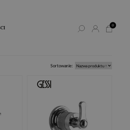
0
CI
Sortowanie: