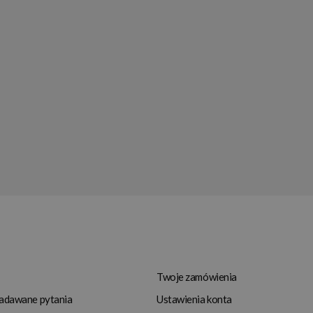
Twoje zamówienia
zadawane pytania
Ustawienia konta