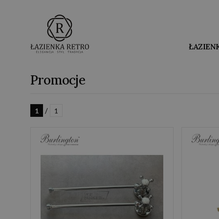
ŁAZIEN
Promocje
/
1
1