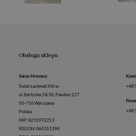
Obsługa sklepu
Salon firmowy
Kami
Świat Łazienek XXI w.
+48 
ul. Bartycka 24/26, Pawilon 227
Pawe
00-716
Warszawa
+48 
Polska
NIP:
8251972213
REGON: 060351394