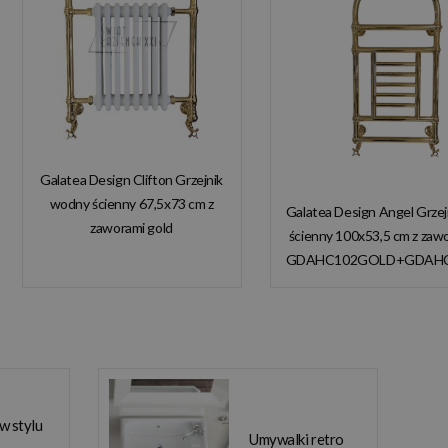
Galatea Design Clifton Grzejnik
wodny ścienny 67,5x73 cm z
Galatea Design Angel Grze
zaworami gold
ścienny 100x53,5 cm z zaw
GDAHC101GOLD
GDAHC102GOLD+GDAH
GDAHC75GOLD W
W MAGAZYNIE!
MAGAZYNIE!!
 w stylu
Umywalki retro