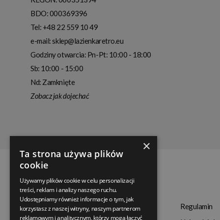
BDO: 000369396
Tel:
+48 22 559 10 49
e-mail:
sklep@lazienkaretro.eu
Godziny otwarcia:
Pn-Pt: 10:00 - 18:00
Sb: 10:00 - 15:00
Nd: Zamknięte
Zobacz jak dojechać
×
Ta strona używa plików
cookie
Używamy plików cookie w celu personalizacji
treści, reklam i analizy naszego ruchu.
Udostępniamy również informacje o tym, jak
Termin realizacji
Regulamin
korzystasz z naszej witryny, naszym partnerom
reklamowym i analitycznym, którzy mogą łączyć