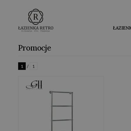
ŁAZIEN
Promocje
/
1
1