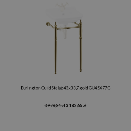
Burlington Guild Stelaż 43x33,7 gold GU45X77G
3 978,31 zł
3 182,65 zł