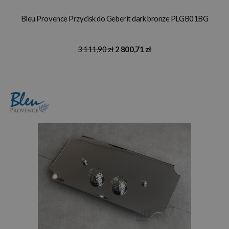
Bleu Provence Przycisk do Geberit dark bronze PLGB01BG
3 111,90 zł
2 800,71 zł