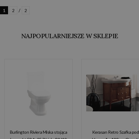
/
1
2
2
NAJPOPULARNIEJSZE W SKLEPIE
Burlington Riviera Miska stojąca
Kerasan Retro Szafka pod