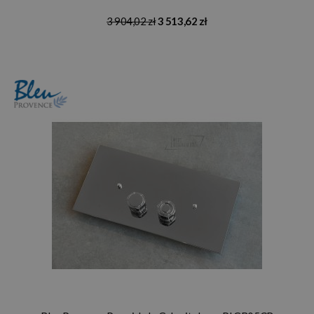
3 904,02 zł
3 513,62 zł