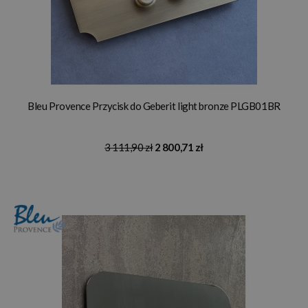
Bleu Provence Przycisk do Geberit light bronze PLGB01BR
3 111,90 zł
2 800,71 zł