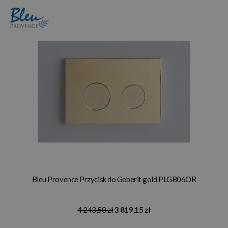
Bleu Provence Przycisk do Geberit gold PLGB06OR
4 243,50 zł
3 819,15 zł