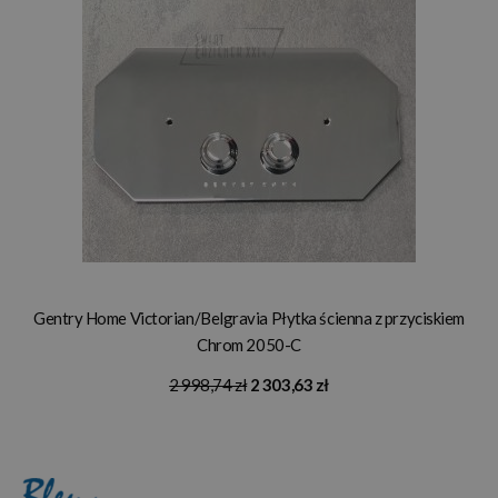
Gentry Home Victorian/Belgravia Płytka ścienna z przyciskiem
Chrom 2050-C
2 998,74 zł
2 303,63 zł