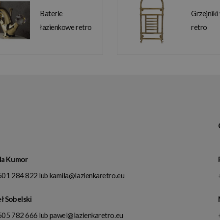
Baterie
Grzejniki
łazienkowe retro
retro
la Kumor
501 284 822
lub
kamila@lazienkaretro.eu
ł Sobelski
505 782 666
lub
pawel@lazienkaretro.eu