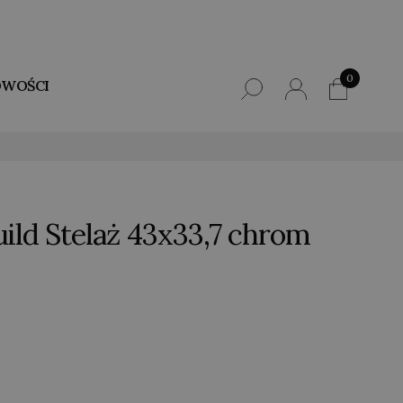
0
WOŚCI
ild Stelaż 43x33,7 chrom