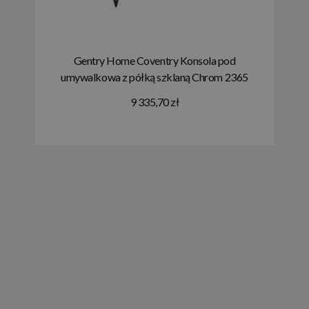
Gentry Home Coventry Konsola pod
umywalkowa z półką szklaną Chrom 2365
9 335,70 zł