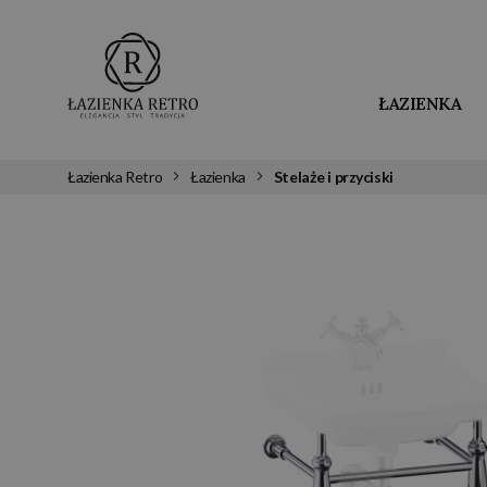
ŁAZIENKA
Łazienka Retro
Łazienka
Stelaże i przyciski