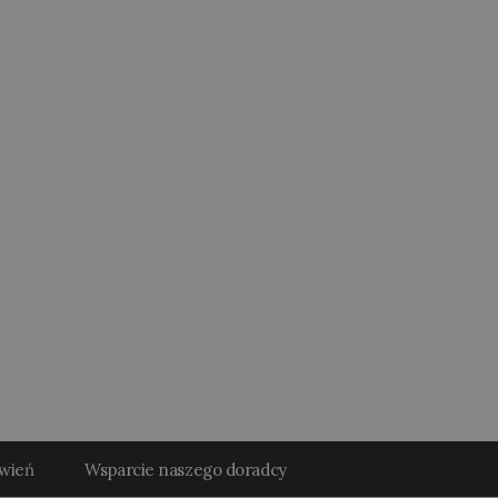
ówień
Wsparcie naszego doradcy