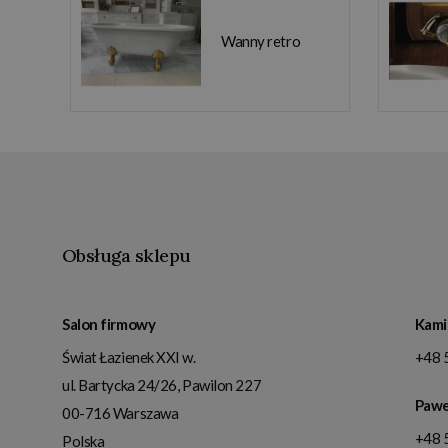
Wanny retro
Obsługa sklepu
Salon firmowy
Kami
Świat Łazienek XXI w.
+48 
ul. Bartycka 24/26, Pawilon 227
Pawe
00-716
Warszawa
+48 
Polska