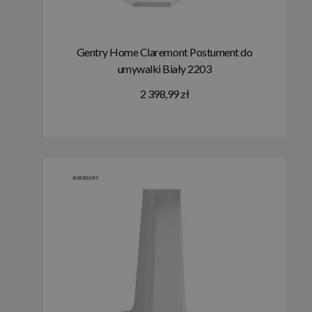
Gentry Home Claremont Postument do
umywalki Biały 2203
2 398,99 zł