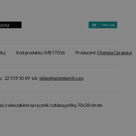
szyka
adcy
Kod produktu: IMST7036
Producent:
Olympia Ceramica
y:
22 559 10 49
lub
sklep@lazienkaretro.eu
ż z wieszakiem na ręcznik i szklaną półką 70x58 chrom