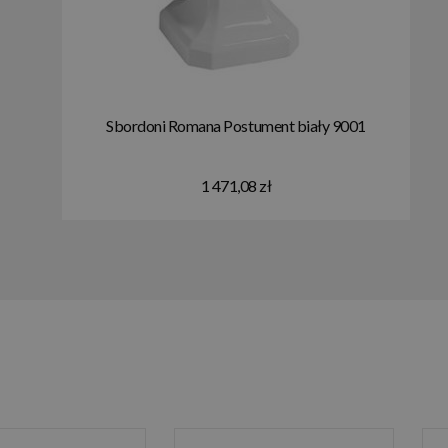
Sbordoni Romana Postument biały 9001
1 471,08 zł