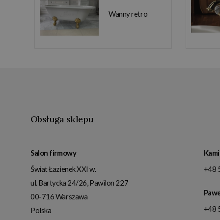
Wanny retro
Obsługa sklepu
Salon firmowy
Kami
Świat Łazienek XXI w.
+48 
ul. Bartycka 24/26, Pawilon 227
Pawe
00-716
Warszawa
+48 
Polska