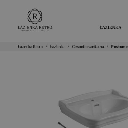
ŁAZIENKA
Łazienka Retro
Łazienka
Ceramika sanitarna
Postumen