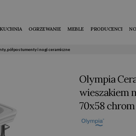
KUCHNIA
OGRZEWANIE
MEBLE
PRODUCENCI
NO
ty, półpostumenty i nogi ceramiczne
Olympia Cera
wieszakiem na
70x58 chrom