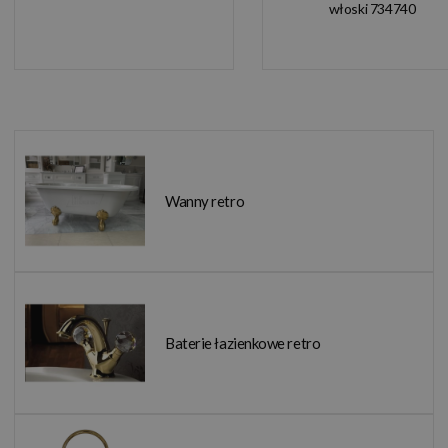
włoski 734740
Wanny retro
Baterie łazienkowe retro