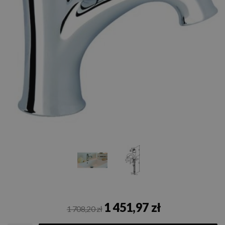
1 451,97 zł
1 708,20 zł