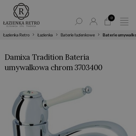
0
Łazienka Retro
Łazienka
Baterie łazienkowe
Baterie umywalk
Damixa Tradition Bateria
umywalkowa chrom 3703400