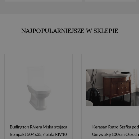
NAJPOPULARNIEJSZE W SKLEPIE
Burlington Riviera Miska stojąca
Kerasan Retro Szafka pod
kompakt 50,4x35,7 biała RIV10
Umywalkę 100 cm Orzech