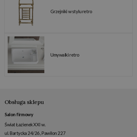
Grzejniki w stylu retro
Umywalki retro
Obsługa sklepu
Salon firmowy
Świat Łazienek XXI w.
ul. Bartycka 24/26, Pawilon 227