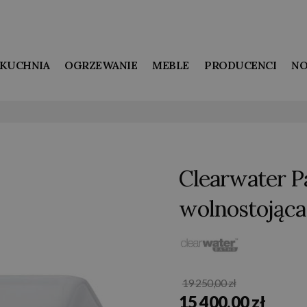
KUCHNIA
OGRZEWANIE
MEBLE
PRODUCENCI
NO
Clearwater 
wolnostojąca
19 250,00 zł
15 400,00 zł