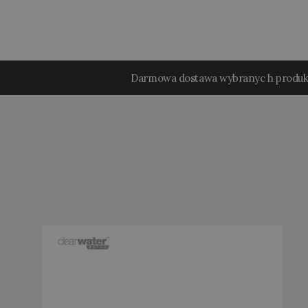
Darmowa dostawa wybranyc h produ