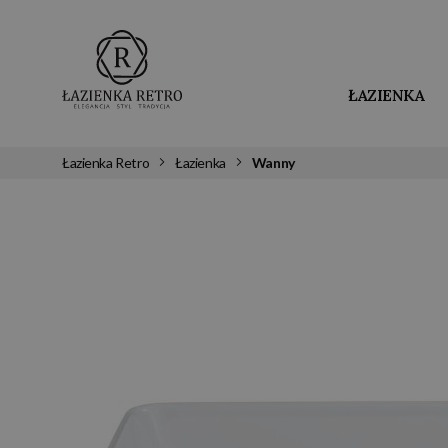
ŁAZIENKA
Łazienka Retro
Łazienka
Wanny