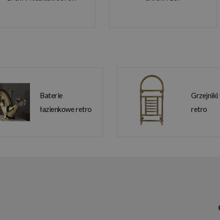
Baterie
Grzejniki
łazienkowe retro
retro