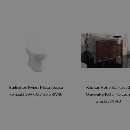
Burlington Riviera Miska stojąca
Kerasan Retro Szafka pod
kompakt 50,4x35,7 biała RIV10
Umywalkę 100 cm Orzech
włoski 734740