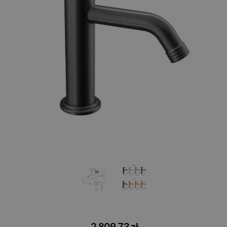
2 809,73 zł