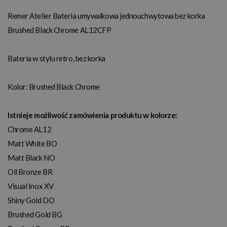
Remer Atelier Bateria umywalkowa jednouchwytowa bez korka
Brushed Black Chrome AL12CFP
Bateria w stylu retro, bez korka
Kolor:
Brushed Black Chrome
Istnieje możliwość zamówienia produktu w kolorze:
Chrome AL12
Matt White BO
Matt Black NO
Oil Bronze BR
Visual Inox XV
Shiny Gold DO
Brushed Gold BG