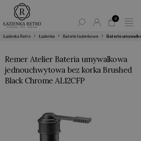
0
Łazienka Retro
Łazienka
Baterie łazienkowe
Baterie umywalk
Remer Atelier Bateria umywalkowa
jednouchwytowa bez korka Brushed
Black Chrome AL12CFP