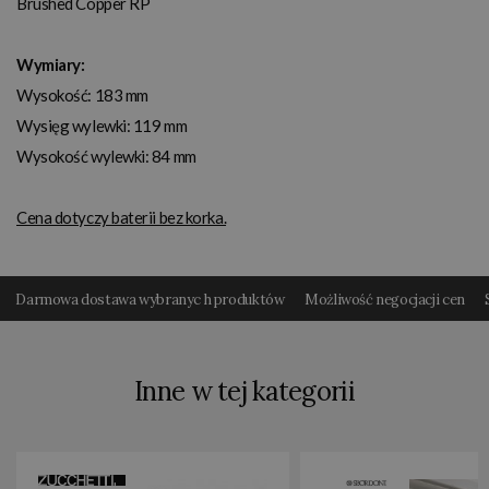
Brushed Copper RP
Wymiary:
Wysokość: 183 mm
Wysięg wylewki: 119 mm
Wysokość wylewki: 84 mm
Cena dotyczy baterii bez korka.
Darmowa dostawa wybranyc h produktów
Możliwość negocjacji cen
Inne w tej kategorii