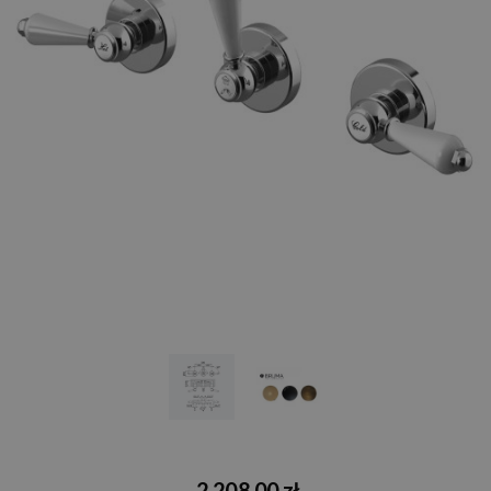
2 208,00 zł