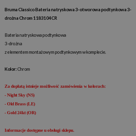
Bruma Classico Bateria natryskowa 3-otworowa podtynkowa 3-
drożna Chrom 1183104CR
Bateria natryskowa podtynkowa
3-drożna
z elementem montażowym podtynkowym w komplecie.
Kolor:
Chrom
Za dopłatą istnieje możliwość zamówienia w kolorach:
- Night Sky (NS)
- Old Brass (LE)
- Gold 24kt (OR)
Informacje dostępne u obsługi sklepu.