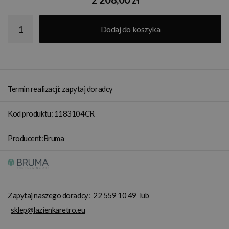
Dodaj do koszyka
Termin realizacji: zapytaj doradcy
Kod produktu: 1183104CR
Producent:
Bruma
Zapytaj naszego doradcy:
22 559 10 49
lub
sklep@lazienkaretro.eu