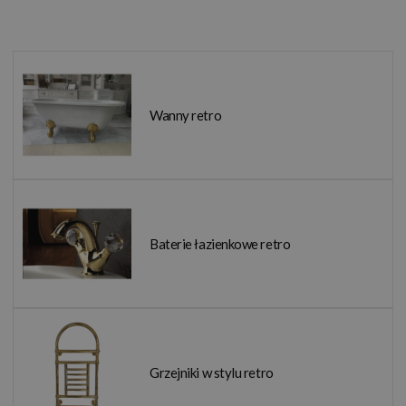
Wanny retro
Baterie łazienkowe retro
Grzejniki w stylu retro