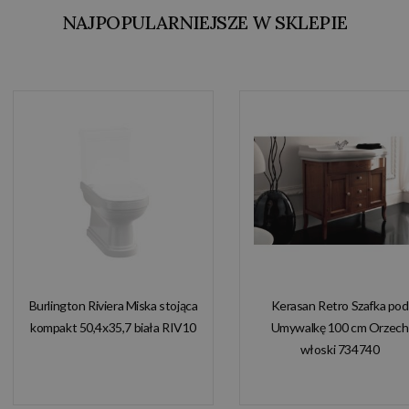
NAJPOPULARNIEJSZE W SKLEPIE
Burlington Riviera Miska stojąca
Kerasan Retro Szafka pod
kompakt 50,4x35,7 biała RIV10
Umywalkę 100 cm Orzech
włoski 734740