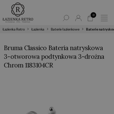
0
Łazienka Retro
Łazienka
Baterie łazienkowe
Baterie natrysk
Bruma Classico Bateria natryskowa
3-otworowa podtynkowa 3-drożna
Chrom 1183104CR