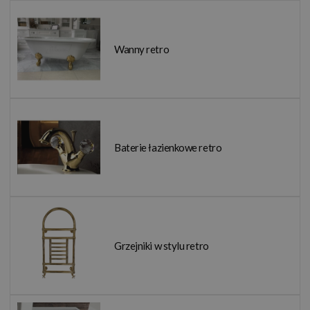
Wanny retro
Baterie łazienkowe retro
Grzejniki w stylu retro