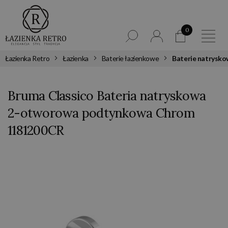
0
Łazienka Retro
Łazienka
Baterie łazienkowe
Baterie natrysk
Bruma Classico Bateria natryskowa
2-otworowa podtynkowa Chrom
1181200CR