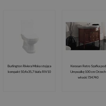
Burlington Riviera Miska stojąca
Kerasan Retro Szafka pod
kompakt 50,4x35,7 biała RIV10
Umywalkę 100 cm Orzech
włoski 734740