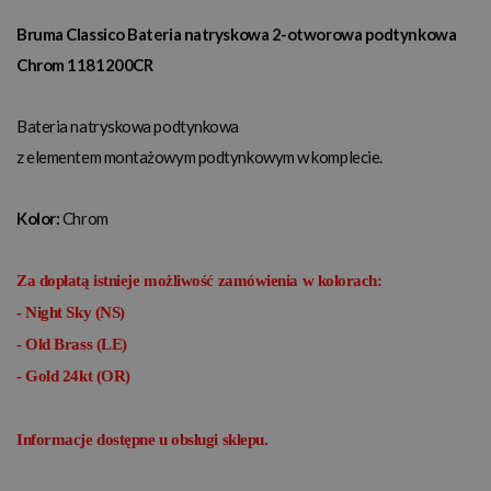
Bruma Classico Bateria natryskowa 2-otworowa podtynkowa
Chrom 1181200CR
Bateria natryskowa podtynkowa
z elementem montażowym podtynkowym w komplecie.
Kolor:
Chrom
Za dopłatą istnieje możliwość zamówienia w kolorach:
- Night Sky (NS)
- Old Brass (LE)
- Gold 24kt (OR)
Informacje dostępne u obsługi sklepu.