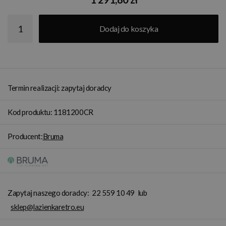
Dodaj do koszyka
Termin realizacji: zapytaj doradcy
Kod produktu: 1181200CR
Producent:
Bruma
Zapytaj naszego doradcy:
22 559 10 49
lub
sklep@lazienkaretro.eu