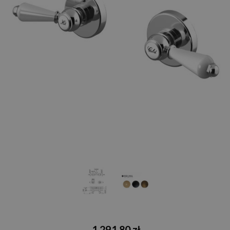
1 291,80 zł