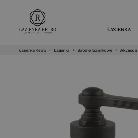
ŁAZIENKA
Łazienka Retro
Łazienka
Baterie łazienkowe
Akcesoria