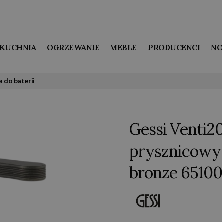
KUCHNIA
OGRZEWANIE
MEBLE
PRODUCENCI
NO
 do baterii
Gessi Venti2
prysznicowy
bronze 65100