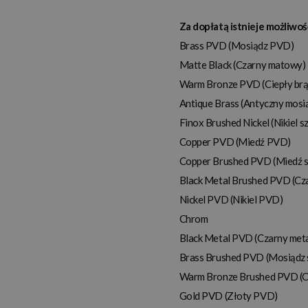
Za dopłatą istnieje możliwo
Brass PVD (Mosiądz PVD)
Matte Black (Czarny matowy)
Warm Bronze PVD (
Ciepły br
Antique Brass (Antyczny mosi
Finox Brushed Nickel (Nikiel 
Copper PVD (Miedź PVD)
Copper Brushed PVD (Miedź 
Black Metal Brushed PVD (
Cz
Nickel PVD (Nikiel PVD)
Chrom
Black Metal PVD (Czarny met
Brass Brushed PVD (Mosiądz
Warm Bronze Brushed PVD (
C
Gold PVD (Złoty PVD)