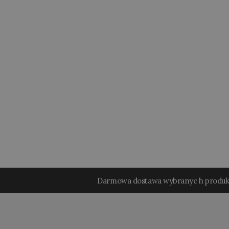
Darmowa dostawa wybranyc h produ