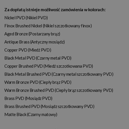
Za dopłatą istnieje możliwość zamówienia w kolorach:
Nickel PVD (Nikiel PVD)
Finox Brushed Nickel (Nikiel szczotkowany finox)
Aged Bronze (Postarzany brąz)
Antique Brass (Antyczny mosiądz)
Copper PVD (Miedź PVD)
Black Metal PVD (Czarny metal PVD)
Copper Brushed PVD (Miedź szczotkowana PVD)
Black Metal Brushed PVD (
Czarny metal szczotkowany PVD)
Warm Bronze PVD (
Ciepły brąz PVD)
Warm Bronze Brushed PVD (
Ciepły brąz szczotkowany
PVD)
Brass PVD (Mosiądz PVD)
Brass Brushed PVD (Mosiądz szczotkowany PVD)
Matte Black (Czarny matowy)