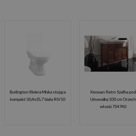
Burlington Riviera Miska stojąca
Kerasan Retro Szafka pod
kompakt 50,4x35,7 biała RIV10
Umywalkę 100 cm Orzech
włoski 734740