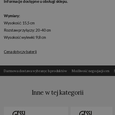
Informacje dostępne u obsługi sklepu.
Wymiary:
Wysokość: 15,5 cm
Rozstaw przyłączy: 20-40 cm
Wysokość wylewki: 9,8 cm
Cena dotyczy baterii
Darmowa dostawa wybranyc h produktów
Możliwość negocjacji cen
Inne w tej kategorii