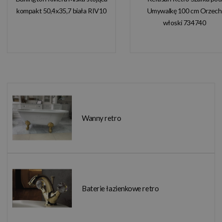
kompakt 50,4x35,7 biała RIV10
Umywalkę 100 cm Orzech
włoski 734740
Wanny retro
Baterie łazienkowe retro