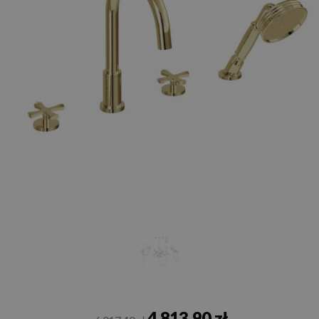
4 813,90 zł