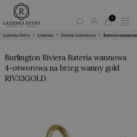
0
Łazienka Retro
Łazienka
Baterie łazienkowe
Baterie wannowe
Burlington Riviera Bateria wannowa
4-otworowa na brzeg wanny gold
RIV33GOLD