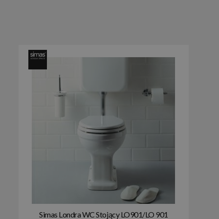
Simas Londra WC Stojący LO901/LO 901