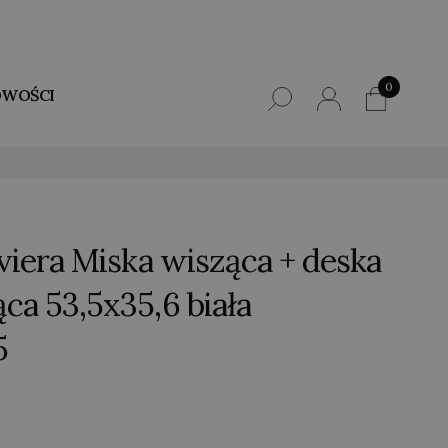
0
WOŚCI
viera Miska wisząca + deska
ca 53,5x35,6 biała
5