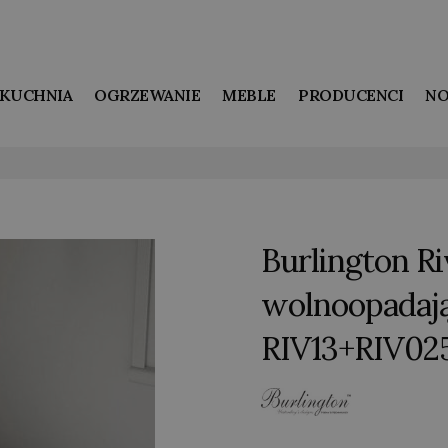
KUCHNIA
OGRZEWANIE
MEBLE
PRODUCENCI
NO
Burlington Ri
wolnoopadają
RIV13+RIV02