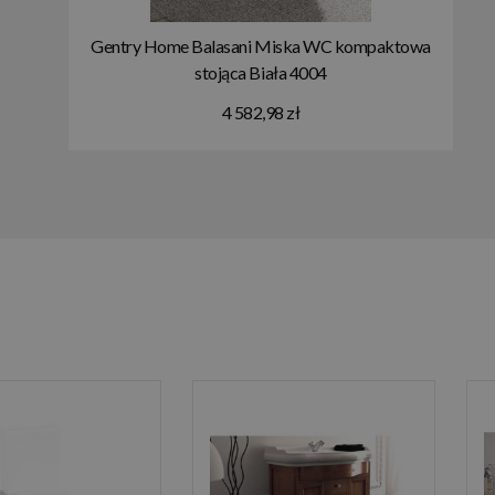
Gentry Home Balasani Miska WC kompaktowa
stojąca Biała 4004
4 582,98 zł