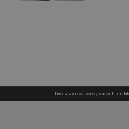
Darmowa dostawa wybranyc h produ