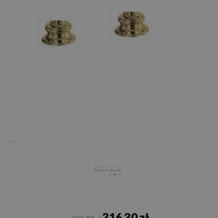
316,30 zł