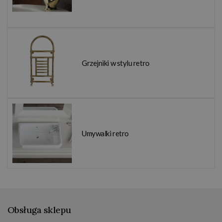
Grzejniki w stylu retro
Umywalki retro
Obsługa sklepu