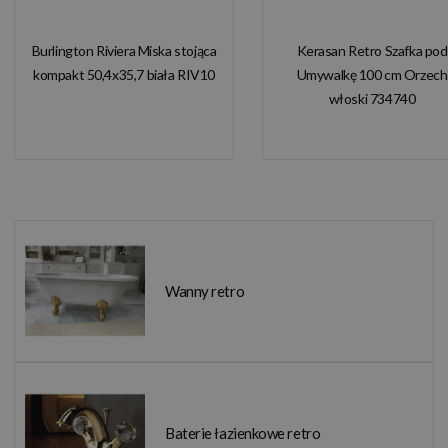
Burlington Riviera Miska stojąca
Kerasan Retro Szafka pod
kompakt 50,4x35,7 biała RIV10
Umywalkę 100 cm Orzech
włoski 734740
Wanny retro
Baterie łazienkowe retro