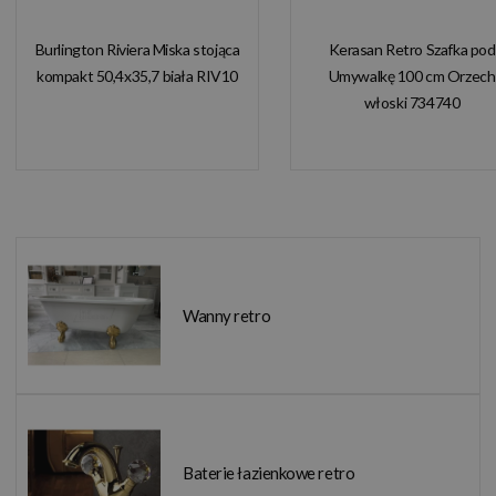
Burlington Riviera Miska stojąca
Kerasan Retro Szafka pod
kompakt 50,4x35,7 biała RIV10
Umywalkę 100 cm Orzech
włoski 734740
Wanny retro
Baterie łazienkowe retro