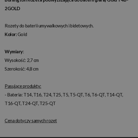
2GOLD
Rozety do baterii umywalkowych i bidetowych.
Kolor:
Gold
Wymiary
:
Wysokość: 2,7 cm
Szerokość: 4,8 cm
Pasujące produkty:
- Bateria: T14, T16, T24, T25, T5, T5-QT, T6, T6-QT, T14-QT,
T16-QT, T24-QT, T25-QT
Cena dotyczy samych rozet