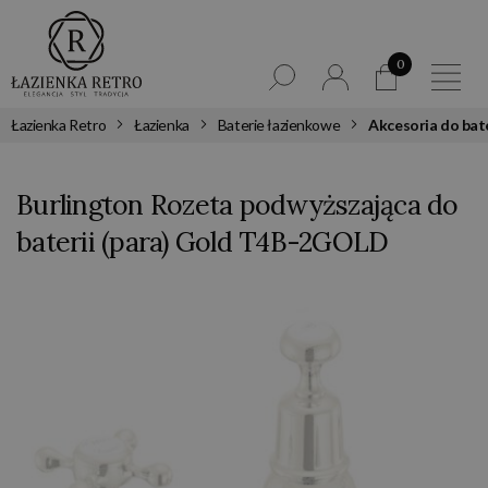
0
Łazienka Retro
Łazienka
Baterie łazienkowe
Akcesoria do bate
Burlington Rozeta podwyższająca do
baterii (para) Gold T4B-2GOLD