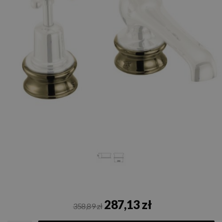
287,13 zł
358,89 zł