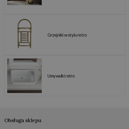
Grzejniki w stylu retro
Umywalki retro
Obsługa sklepu