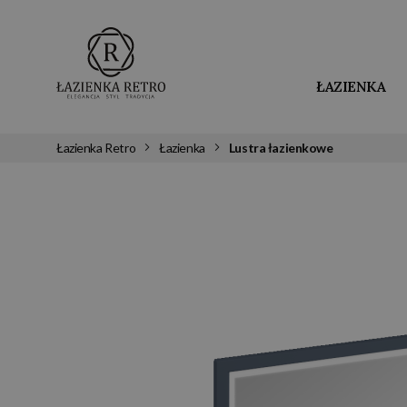
ŁAZIENKA
Łazienka Retro
Łazienka
Lustra łazienkowe