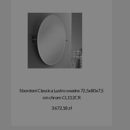
Sbordoni Classica Lustro owalne 72,5x80x7,5
cm chrom CL112CR
3 672,18 zł