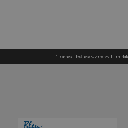
Darmowa dostawa wybranyc h produ