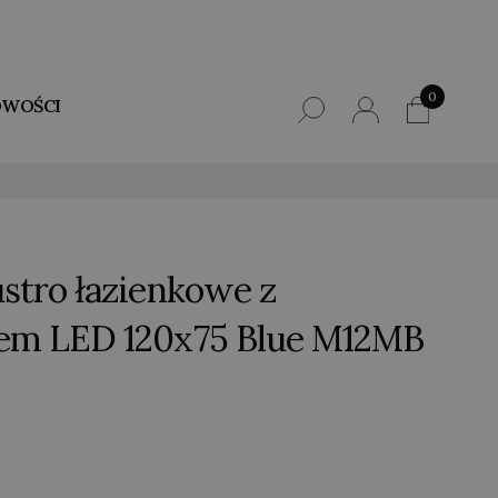
0
WOŚCI
ustro łazienkowe z
iem LED 120x75 Blue M12MB