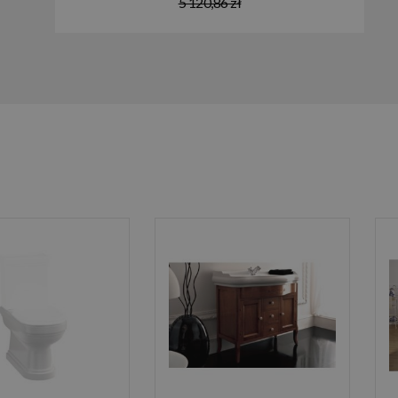
5 120,86 zł