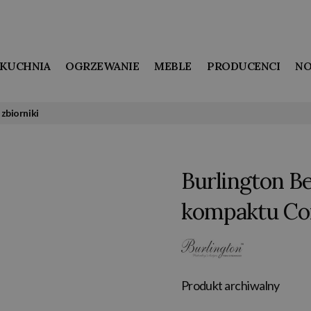
KUCHNIA
OGRZEWANIE
MEBLE
PRODUCENCI
NO
 zbiorniki
Burlington B
kompaktu Con
Produkt archiwalny