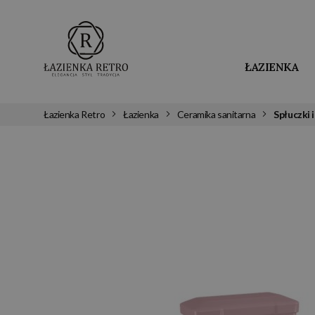
ŁAZIENKA
Łazienka Retro
Łazienka
Ceramika sanitarna
Spłuczki i