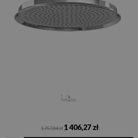
1 406,27 zł
1 757,84 zł