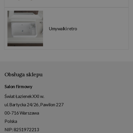
Umywalki retro
Obsługa sklepu
Salon firmowy
Świat Łazienek XXI w.
ul. Bartycka 24/26, Pawilon 227
00-716
Warszawa
Polska
NIP:
8251972213