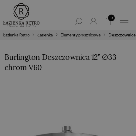
0
Łazienka Retro
Łazienka
Elementy prysznicowe
Deszczownice
Burlington Deszczownica 12” ∅33
chrom V60