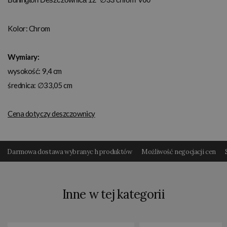
Kolor:
Chrom
Wymiary:
wysokość: 9,4 cm
średnica: ∅33,05 cm
Cena dotyczy deszczownicy
Darmowa dostawa wybranyc h produktów
Możliwość negocjacji cen
Inne w tej kategorii