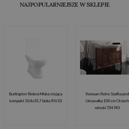
NAJPOPULARNIEJSZE W SKLEPIE
Burlington Riviera Miska stojąca
Kerasan Retro Szafka pod
kompakt 50,4x35,7 biała RIV10
Umywalkę 100 cm Orzech
włoski 734740