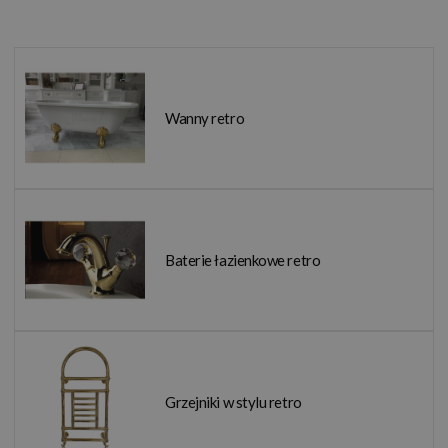
Wanny retro
Baterie łazienkowe retro
Grzejniki w stylu retro