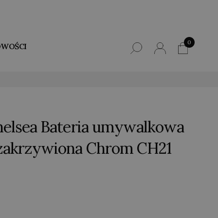
0
WOŚCI
helsea Bateria umywalkowa
zakrzywiona Chrom CH21