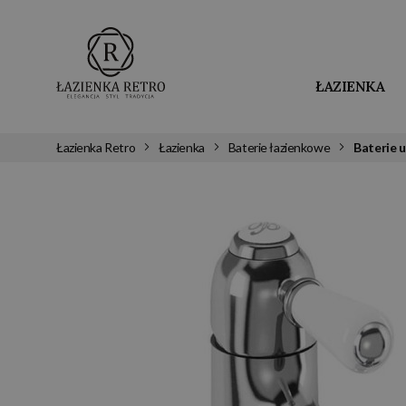
ŁAZIENKA
Łazienka Retro
Łazienka
Baterie łazienkowe
Baterie