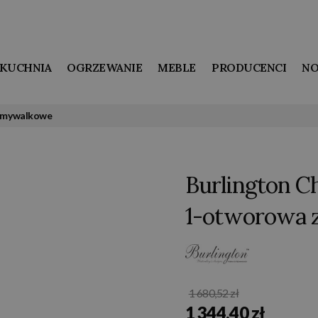
KUCHNIA
OGRZEWANIE
MEBLE
PRODUCENCI
NO
 umywalkowe
Burlington C
1-otworowa 
1 680,52 zł
1 344,40 zł