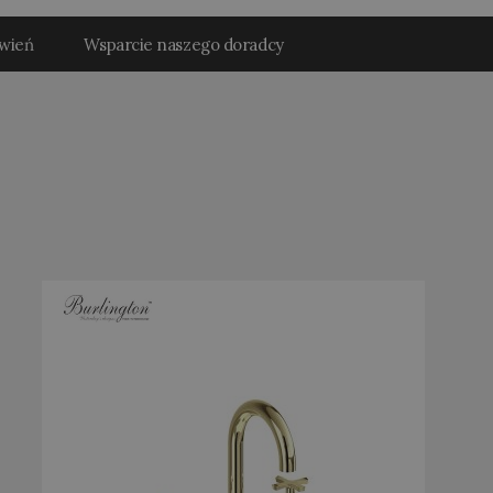
ówień
Wsparcie naszego doradcy