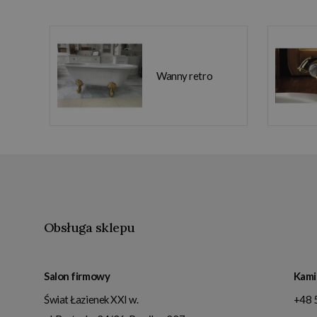
Wanny retro
Obsługa sklepu
Salon firmowy
Kami
Świat Łazienek XXI w.
+48 